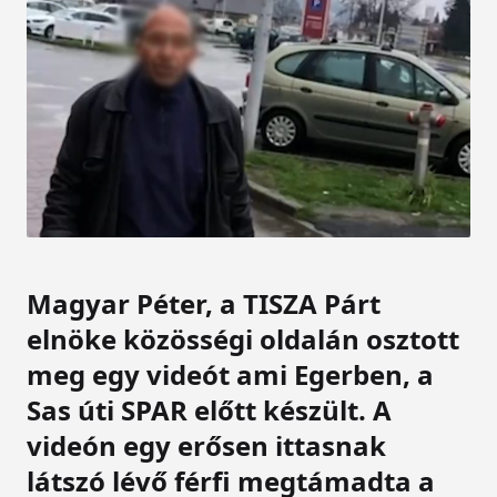
Magyar Péter, a TISZA Párt
elnöke közösségi oldalán osztott
meg egy videót ami Egerben, a
Sas úti SPAR előtt készült. A
videón egy erősen ittasnak
látszó lévő férfi megtámadta a