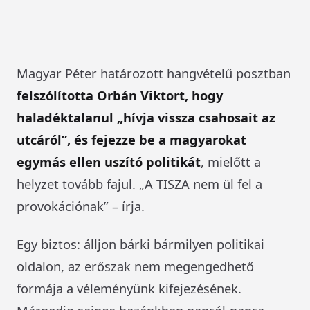
Magyar Péter határozott hangvételű posztban
felszólította Orbán Viktort, hogy
haladéktalanul „hívja vissza csahosait az
utcáról”, és fejezze be a magyarokat
egymás ellen uszító politikát
, mielőtt a
helyzet tovább fajul. „A TISZA nem ül fel a
provokációnak” – írja.
Egy biztos: álljon bárki bármilyen politikai
oldalon, az erőszak nem megengedhető
formája a véleményünk kifejezésének.