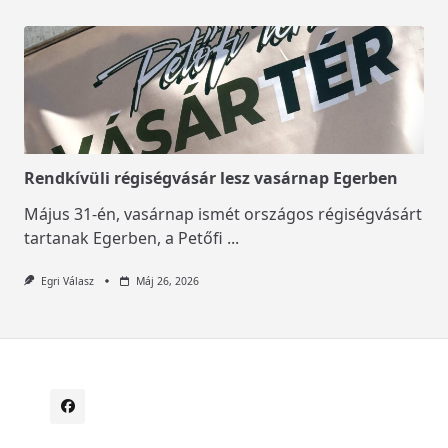
Rendkívüli régiségvásár lesz vasárnap Egerben
Május 31-én, vasárnap ismét országos régiségvásárt
tartanak Egerben, a Petőfi
...
Egri Válasz
Máj 26, 2026