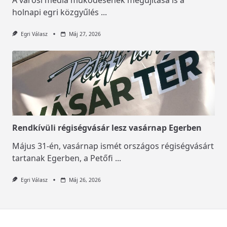
holnapi egri közgyűlés
...
Egri Válasz
Máj 27, 2026
Rendkívüli régiségvásár lesz vasárnap Egerben
Május 31-én, vasárnap ismét országos régiségvásárt
tartanak Egerben, a Petőfi
...
Egri Válasz
Máj 26, 2026