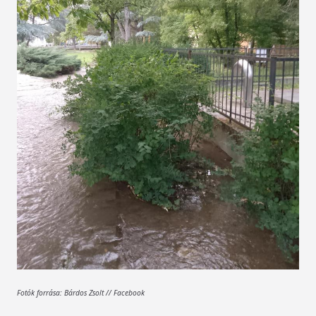
Fotók forrása: Bárdos Zsolt // Facebook