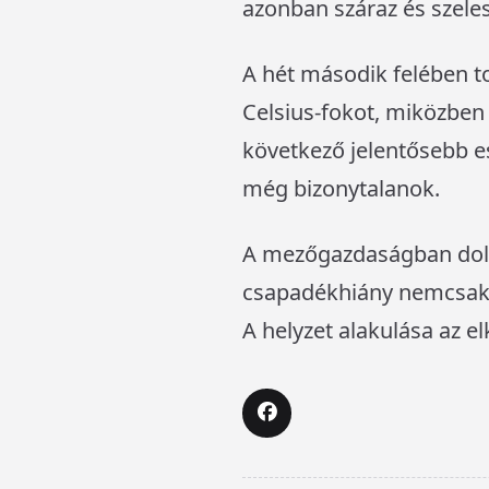
azonban száraz és szeles
A hét második felében t
Celsius-fokot, miközben 
következő jelentősebb e
még bizonytalanok.
A mezőgazdaságban dolg
csapadékhiány nemcsak a
A helyzet alakulása az e