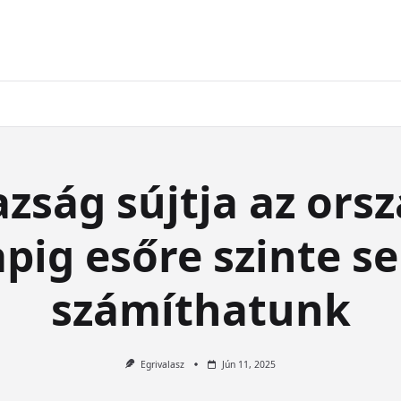
azság sújtja az orsz
pig esőre szinte s
számíthatunk
Egrivalasz
Jún 11, 2025