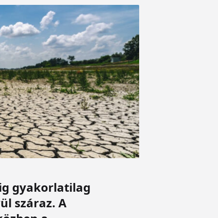
g gyakorlatilag
ül száraz. A