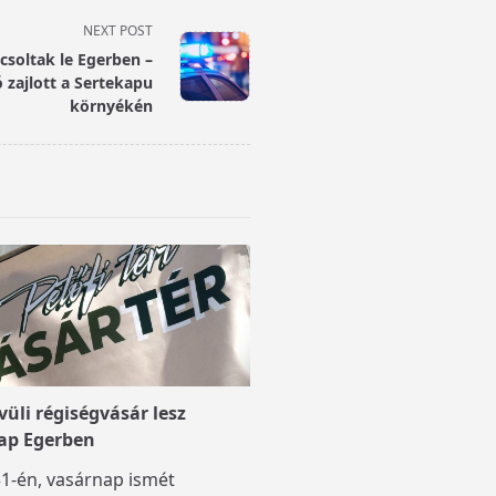
NEXT POST
csoltak le Egerben –
 zajlott a Sertekapu
környékén
üli régiségvásár lesz
ap Egerben
1-én, vasárnap ismét