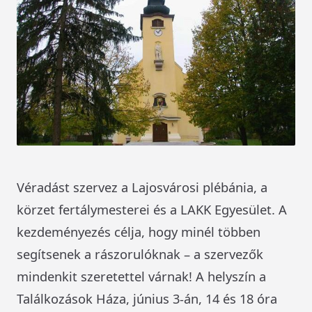
Véradást szervez a Lajosvárosi plébánia, a
körzet fertálymesterei és a LAKK Egyesület. A
kezdeményezés célja, hogy minél többen
segítsenek a rászorulóknak – a szervezők
mindenkit szeretettel várnak! A helyszín a
Találkozások Háza, június 3-án, 14 és 18 óra