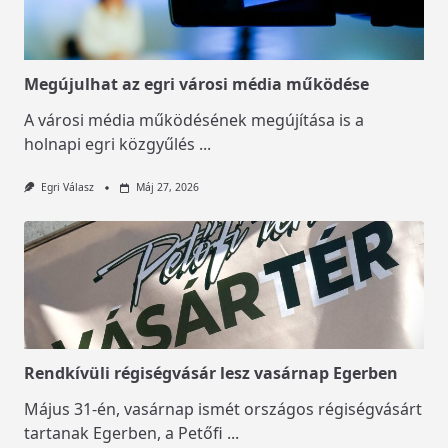
Megújulhat az egri városi média működése
A városi média működésének megújítása is a
holnapi egri közgyűlés
...
Egri Válasz
Máj 27, 2026
Rendkívüli régiségvásár lesz vasárnap Egerben
Május 31-én, vasárnap ismét országos régiségvásárt
tartanak Egerben, a Petőfi
...