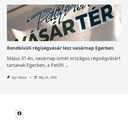
Rendkívüli régiségvásár lesz vasárnap Egerben
Május 31-én, vasárnap ismét országos régiségvásárt
tartanak Egerben, a Petőfi
...
Egri Válasz
Máj 26, 2026