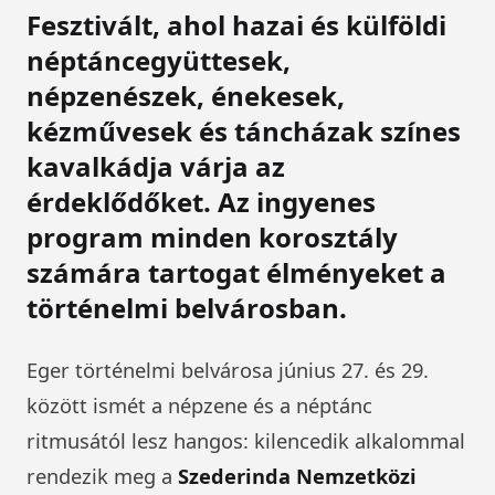
Fesztivált, ahol hazai és külföldi
néptáncegyüttesek,
népzenészek, énekesek,
kézművesek és táncházak színes
kavalkádja várja az
érdeklődőket. Az ingyenes
program minden korosztály
számára tartogat élményeket a
történelmi belvárosban.
Eger történelmi belvárosa június 27. és 29.
között ismét a népzene és a néptánc
ritmusától lesz hangos: kilencedik alkalommal
rendezik meg a
Szederinda Nemzetközi