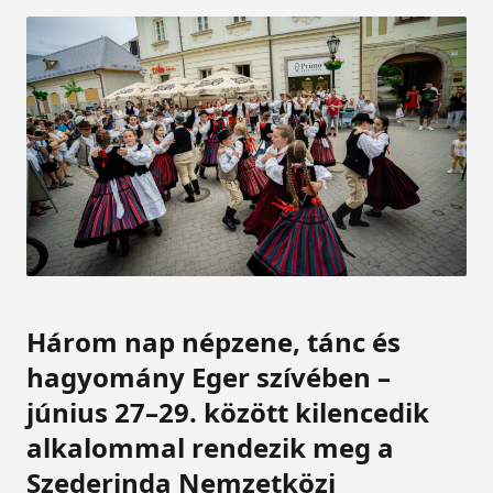
Három nap népzene, tánc és
hagyomány Eger szívében –
június 27–29. között kilencedik
alkalommal rendezik meg a
Szederinda Nemzetközi