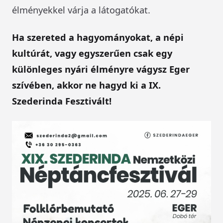
élményekkel várja a látogatókat.
Ha szereted a hagyományokat, a népi
kultúrát, vagy egyszerűen csak egy
különleges nyári élményre vágysz Eger
szívében, akkor ne hagyd ki a IX.
Szederinda Fesztivált!