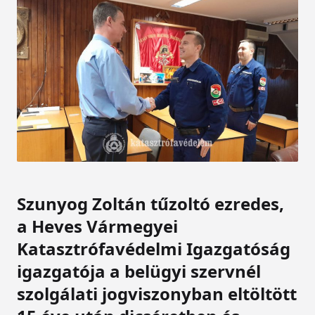
Szunyog Zoltán tűzoltó ezredes,
a Heves Vármegyei
Katasztrófavédelmi Igazgatóság
igazgatója a belügyi szervnél
szolgálati jogviszonyban eltöltött