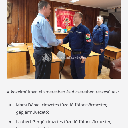
A közelmúltban elismerésben és dicséretben részesültek:
Marsi Dániel címzetes tűzoltó főtörzsőrmester,
gépjárművezető;
Laubert Gergő címzetes tűzoltó főtörzsőrmester,