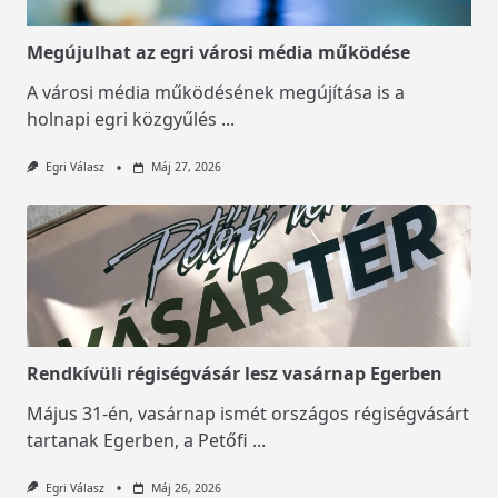
Megújulhat az egri városi média működése
A városi média működésének megújítása is a
holnapi egri közgyűlés
...
Egri Válasz
Máj 27, 2026
Rendkívüli régiségvásár lesz vasárnap Egerben
Május 31-én, vasárnap ismét országos régiségvásárt
tartanak Egerben, a Petőfi
...
Egri Válasz
Máj 26, 2026