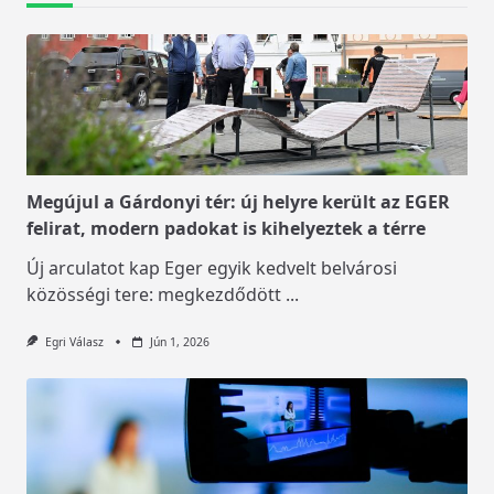
Megújul a Gárdonyi tér: új helyre került az EGER
felirat, modern padokat is kihelyeztek a térre
Új arculatot kap Eger egyik kedvelt belvárosi
közösségi tere: megkezdődött
...
Egri Válasz
Jún 1, 2026