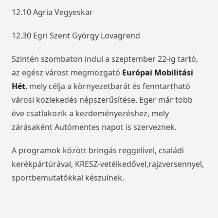
12.10 Agria Vegyeskar
12.30 Egri Szent György Lovagrend
Szintén szombaton indul a szeptember 22-ig tartó,
az egész várost megmozgató
Európai Mobilitási
Hét
, mely célja a környezetbarát és fenntartható
városi közlekedés népszerűsítése. Eger már több
éve csatlakozik a kezdeményezéshez, mely
zárásaként Autómentes napot is szerveznek.
A programok között bringás reggelivel, családi
kerékpártúrával, KRESZ-vetélkedővel,rajzversennyel,
sportbemutatókkal készülnek.