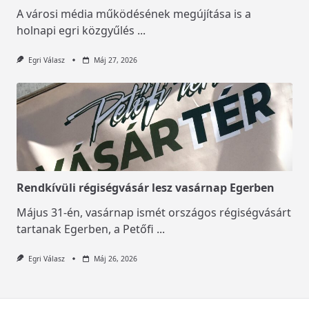
A városi média működésének megújítása is a
holnapi egri közgyűlés
...
Egri Válasz
Máj 27, 2026
Rendkívüli régiségvásár lesz vasárnap Egerben
Május 31-én, vasárnap ismét országos régiségvásárt
tartanak Egerben, a Petőfi
...
Egri Válasz
Máj 26, 2026