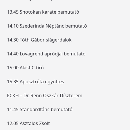
13.45 Shotokan karate bemutató
14.10 Szederinda Néptánc bemutató
14.30 Tóth Gábor slágerdalok
14.40 Lovagrend apródjai bemutató
15.00 AkistiC-tiró
15.35 Aposztréfa együttes
ECKH – Dr. Renn Oszkár Díszterem
11.45 Standardtánc bemutató
12.05 Asztalos Zsolt