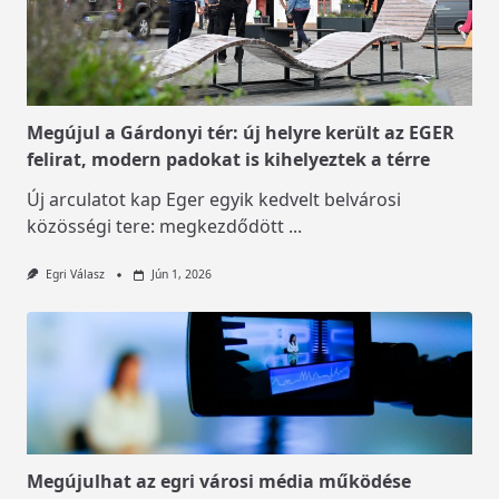
Megújul a Gárdonyi tér: új helyre került az EGER
felirat, modern padokat is kihelyeztek a térre
Új arculatot kap Eger egyik kedvelt belvárosi
közösségi tere: megkezdődött
...
Egri Válasz
Jún 1, 2026
Megújulhat az egri városi média működése