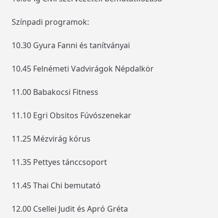
Színpadi programok:
10.30 Gyura Fanni és tanítványai
10.45 Felnémeti Vadvirágok Népdalkör
11.00 Babakocsi Fitness
11.10 Egri Obsitos Fúvószenekar
11.25 Mézvirág kórus
11.35 Pettyes tánccsoport
11.45 Thai Chi bemutató
12.00 Csellei Judit és Apró Gréta