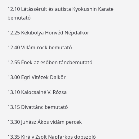
12.10 Látássérült és autista Kyokushin Karate
bemutató
12.25 Kékibolya Honvéd Népdalkör
12.40 Villám-rock bemutató
12.55 Ének az esőben táncbemutató
13.00 Egri Vitézek Dalkör
13.10 Kalocsainé V. Rózsa
13.15 Divattánc bemutató
13.30 Juhász Ákos vidám percek
13.35 Király Zsolt Napfarkos dobszóló