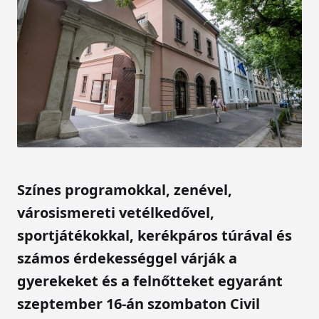
Színes programokkal, zenével,
városismereti vetélkedővel,
sportjátékokkal, kerékpáros túrával és
számos érdekességgel várják a
gyerekeket és a felnőtteket egyaránt
szeptember 16-án szombaton Civil