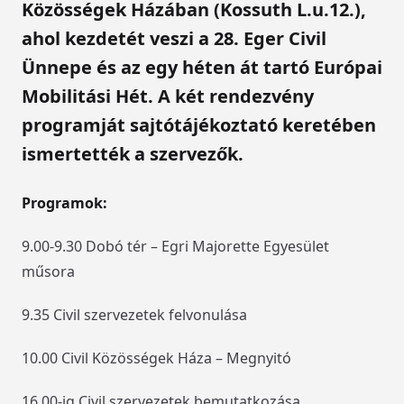
Közösségek Házában (Kossuth L.u.12.),
ahol kezdetét veszi a 28. Eger Civil
Ünnepe és az egy héten át tartó Európai
Mobilitási Hét. A két rendezvény
programját sajtótájékoztató keretében
ismertették a szervezők.
Programok:
9.00-9.30 Dobó tér – Egri Majorette Egyesület
műsora
9.35 Civil szervezetek felvonulása
10.00 Civil Közösségek Háza – Megnyitó
16.00-ig Civil szervezetek bemutatkozása