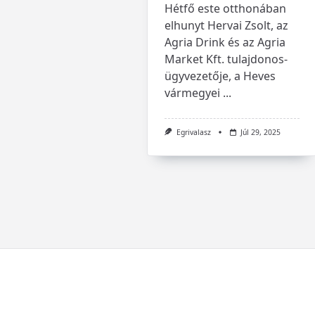
Hétfő este otthonában
elhunyt Hervai Zsolt, az
Agria Drink és az Agria
Market Kft. tulajdonos-
ügyvezetője, a Heves
vármegyei
...
Egrivalasz
Júl 29, 2025