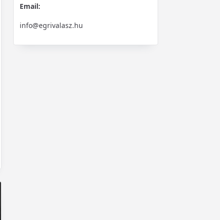
Email:
info@egrivalasz.hu