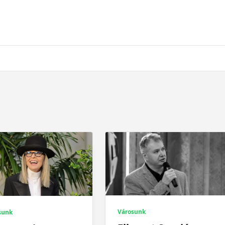
Városunk
sunk