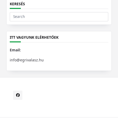
KERESÉS
Search
for:
ITT VAGYUNK ELÉRHETŐEK
Email:
info@egrivalasz.hu