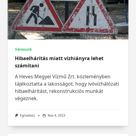
Városunk
Hibaelhárítás miatt vízhiányra lehet
számítani
A Heves Megyei Vízmű Zrt. közleményben
tájékoztatta a lakosságot, hogy ivóvízhálózati
hibaelhárítást, rekonstrukciós munkát
végeznek.
Egrivalasz
Nov 4, 2023