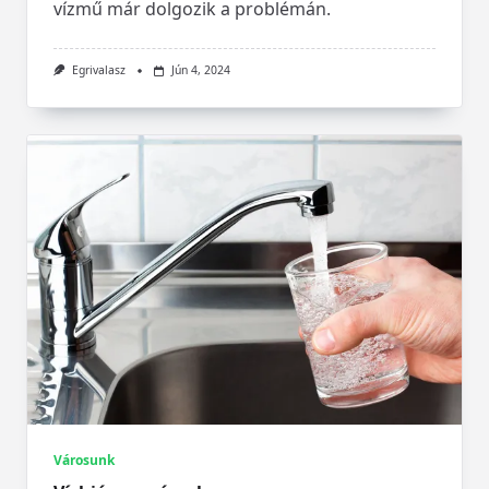
vízmű már dolgozik a problémán.
Egrivalasz
Jún 4, 2024
Városunk