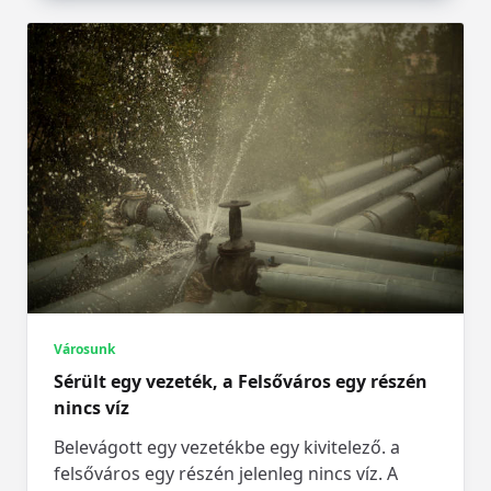
Városunk
Sérült egy vezeték, a Felsőváros egy részén
nincs víz
Belevágott egy vezetékbe egy kivitelező. a
felsőváros egy részén jelenleg nincs víz. A