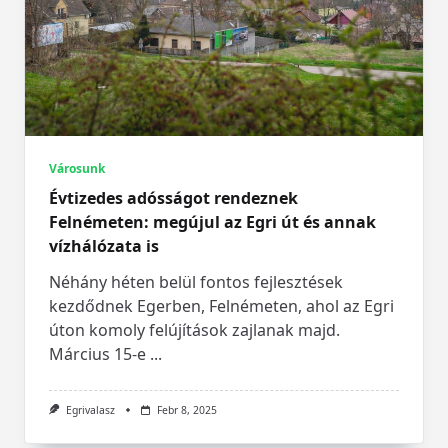
Városunk
Évtizedes adósságot rendeznek
Felnémeten: megújul az Egri út és annak
vízhálózata is
Néhány héten belül fontos fejlesztések
kezdődnek Egerben, Felnémeten, ahol az Egri
úton komoly felújítások zajlanak majd.
Március 15-e
...
Egrivalasz
Febr 8, 2025