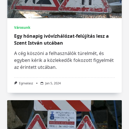
Városunk
Egy hónapig ivóvízhálózat-felújítás lesz a
Szent István utcában
A cég köszöni a felhasználók türelmét, és
egyben kérik a közlekedők fokozott figyelmét
az érintett utcában.
Egrivalasz
Jan 5, 2024