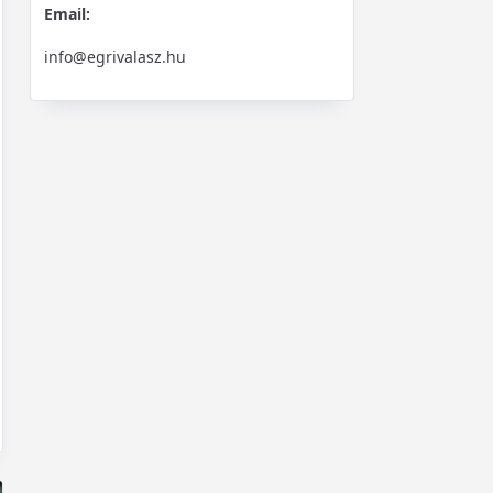
Email:
info@egrivalasz.hu