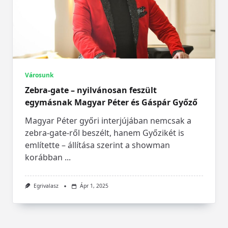
Városunk
Zebra-gate – nyilvánosan feszült
egymásnak Magyar Péter és Gáspár Győző
Magyar Péter győri interjújában nemcsak a
zebra-gate-ről beszélt, hanem Győzikét is
említette – állítása szerint a showman
korábban
...
Egrivalasz
Ápr 1, 2025