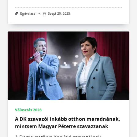
Egrivalasz
Szept 20, 2025
Választás 2026
A DK szavazói inkább otthon maradnának,
mintsem Magyar Péterre szavazzanak