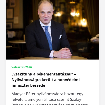
Választás 2026
„Szakítunk a békementalitással” –
Nyilvánosságra került a honvédelmi
miniszter beszéde
Magyar Péter nyilvánosságra hozott egy
felvételt, amelyen állítása szerint Szalay-
Bobrovniczky Kristóf honvédelmi miniszter