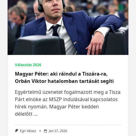
Választás 2026
Magyar Péter: aki ráindul a Tiszára-ra,
Orbán Viktor hatalomban tartását segíti
Egyértelmű üzenetet fogalmazott meg a Tisza
Párt elnöke az MSZP indulásával kapcsolatos
hírek nyomán. Magyar Péter kedden
délelőtt
...
Egri Válasz
Jan 27, 2026