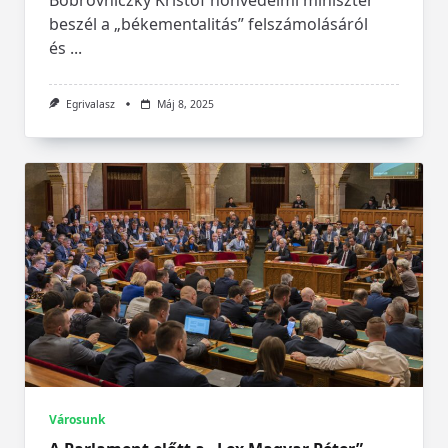
beszél a „békementalitás” felszámolásáról
és
...
Egrivalasz
Máj 8, 2025
Városunk