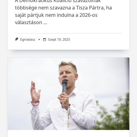
A Demokratikus Koalíció szavazóinak
többsége nem szavazna a Tisza Pártra, ha
saját pártjuk nem indulna a 2026-os
választáson
...
Egrivalasz
Szept 19, 2025