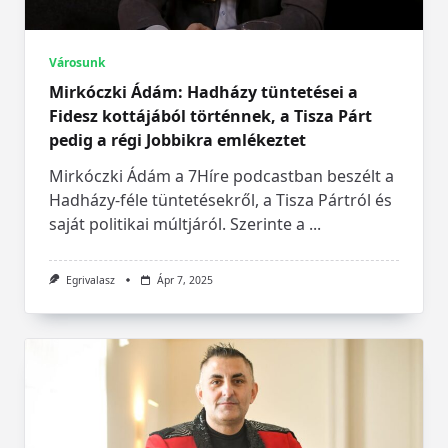
Városunk
Mirkóczki Ádám: Hadházy tüntetései a
Fidesz kottájából történnek, a Tisza Párt
pedig a régi Jobbikra emlékeztet
Mirkóczki Ádám a 7Híre podcastban beszélt a
Hadházy-féle tüntetésekről, a Tisza Pártról és
saját politikai múltjáról. Szerinte a
...
Egrivalasz
Ápr 7, 2025