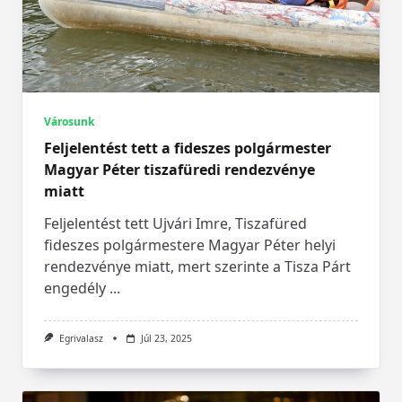
Városunk
Feljelentést tett a fideszes polgármester
Magyar Péter tiszafüredi rendezvénye
miatt
Feljelentést tett Ujvári Imre, Tiszafüred
fideszes polgármestere Magyar Péter helyi
rendezvénye miatt, mert szerinte a Tisza Párt
engedély
...
Egrivalasz
Júl 23, 2025