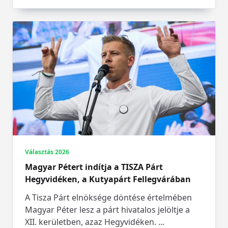
Választás 2026
Magyar Pétert indítja a TISZA Párt
Hegyvidéken, a Kutyapárt Fellegvárában
A Tisza Párt elnöksége döntése értelmében
Magyar Péter lesz a párt hivatalos jelöltje a
XII. kerületben, azaz Hegyvidéken.
...