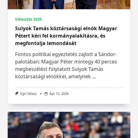
Választás 2026
Sulyok Tamás köztársasági elnök Magyar
Pétert kéri fel kormányalakításra, és
megfontolja lemondását
Fontos politikai egyeztetés zajlott a Sándor-
palotában: Magyar Péter mintegy 40 perces
megbeszélést folytatott Sulyok Tamás
köztársasági elnökkel, amelynek
...
Egri Válasz
Ápr 15, 2026