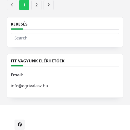
1
2
KERESÉS
Search
for:
ITT VAGYUNK ELÉRHETŐEK
Email:
info@egrivalasz.hu