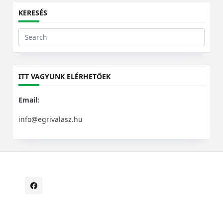
KERESÉS
Search
for:
ITT VAGYUNK ELÉRHETŐEK
Email:
info@egrivalasz.hu