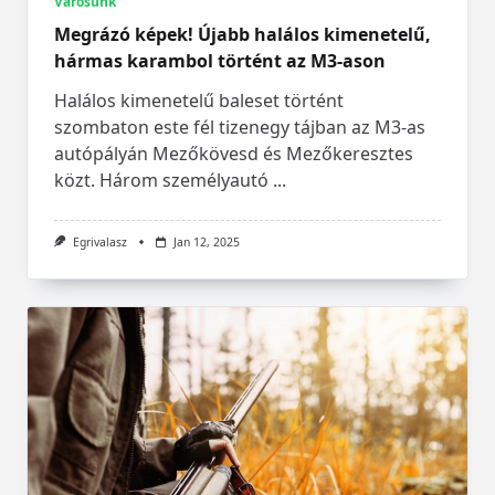
Városunk
Megrázó képek! Újabb halálos kimenetelű,
hármas karambol történt az M3-ason
Halálos kimenetelű baleset történt
szombaton este fél tizenegy tájban az M3-as
autópályán Mezőkövesd és Mezőkeresztes
közt. Három személyautó
...
Egrivalasz
Jan 12, 2025