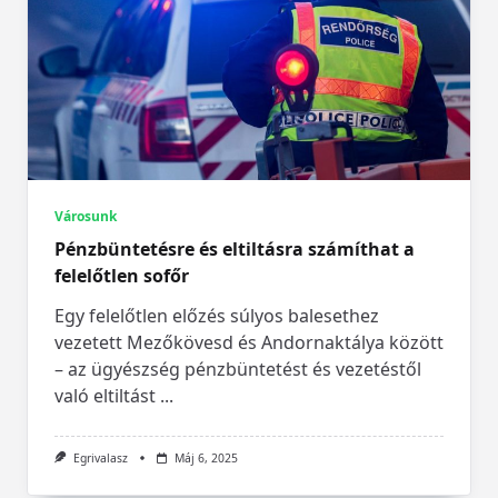
Városunk
Pénzbüntetésre és eltiltásra számíthat a
felelőtlen sofőr
Egy felelőtlen előzés súlyos balesethez
vezetett Mezőkövesd és Andornaktálya között
– az ügyészség pénzbüntetést és vezetéstől
való eltiltást
...
Egrivalasz
Máj 6, 2025