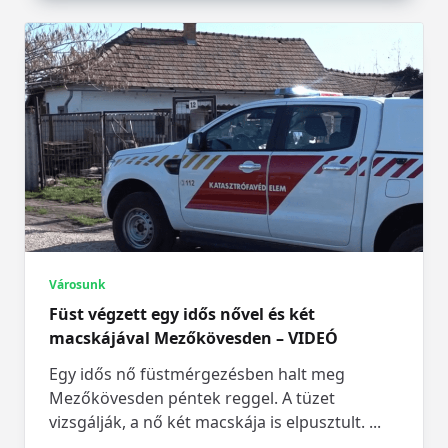
Városunk
Füst végzett egy idős nővel és két
macskájával Mezőkövesden – VIDEÓ
Egy idős nő füstmérgezésben halt meg
Mezőkövesden péntek reggel. A tüzet
vizsgálják, a nő két macskája is elpusztult.
...