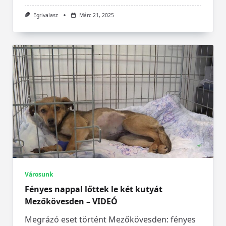
Egrivalasz
Márc 21, 2025
Városunk
Fényes nappal lőttek le két kutyát
Mezőkövesden – VIDEÓ
Megrázó eset történt Mezőkövesden: fényes