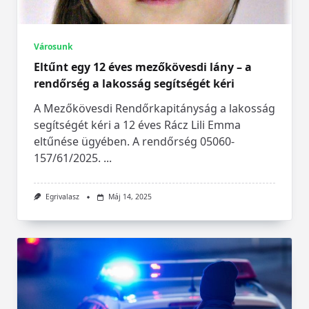
Városunk
Eltűnt egy 12 éves mezőkövesdi lány – a
rendőrség a lakosság segítségét kéri
A Mezőkövesdi Rendőrkapitányság a lakosság
segítségét kéri a 12 éves Rácz Lili Emma
eltűnése ügyében. A rendőrség 05060-
157/61/2025.
...
Egrivalasz
Máj 14, 2025