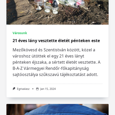
Városunk
21 éves lány vesztette életét pénteken este
Mezőkövesd és Szentistván között, közel a
városhoz ütöttek el egy 21 éves lányt
pénteken éjszaka, a sértett életét vesztette. A
B-A-Z Vármegyei Rendőr-főkapitányság
sajtóosztálya szűkszavú tájékoztatást adott.
Egrivalasz
Jan 15, 2024