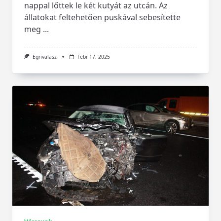
nappal lőttek le két kutyát az utcán. Az
állatokat feltehetően puskával sebesítette
meg
...
Egrivalasz
Febr 17, 2025