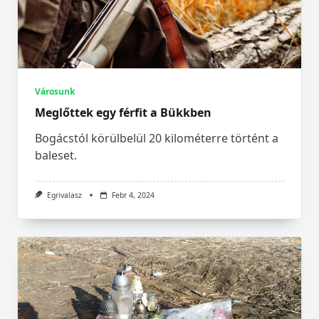
Városunk
Meglőttek egy férfit a Bükkben
Bogácstól körülbelül 20 kilométerre történt a
baleset.
Egrivalasz
Febr 4, 2024