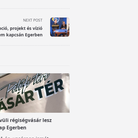
NEXT POST
ció, projekt és vízió
lem kapcsán Egerben
üli régiségvásár lesz
ap Egerben