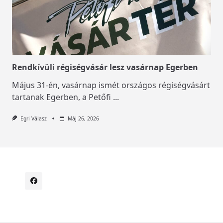
Rendkívüli régiségvásár lesz vasárnap Egerben
Május 31-én, vasárnap ismét országos régiségvásárt
tartanak Egerben, a Petőfi
...
Egri Válasz
Máj 26, 2026