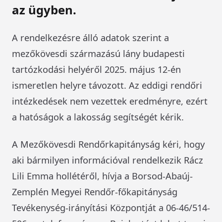
az ügyben.
A rendelkezésre álló adatok szerint a
mezőkövesdi származású lány budapesti
tartózkodási helyéről 2025. május 12-én
ismeretlen helyre távozott. Az eddigi rendőri
intézkedések nem vezettek eredményre, ezért
a hatóságok a lakosság segítségét kérik.
A Mezőkövesdi Rendőrkapitányság kéri, hogy
aki bármilyen információval rendelkezik Rácz
Lili Emma hollétéről, hívja a Borsod-Abaúj-
Zemplén Megyei Rendőr-főkapitányság
Tevékenység-irányítási Központját a 06-46/514-