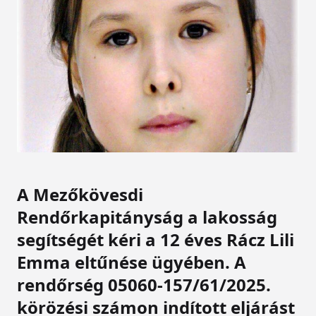
A Mezőkövesdi
Rendőrkapitányság a lakosság
segítségét kéri a 12 éves Rácz Lili
Emma eltűnése ügyében. A
rendőrség 05060-157/61/2025.
körözési számon indított eljárást