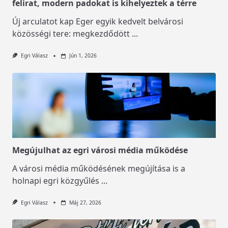
felirat, modern padokat is kihelyeztek a térre
Új arculatot kap Eger egyik kedvelt belvárosi
közösségi tere: megkezdődött
...
Egri Válasz
Jún 1, 2026
Megújulhat az egri városi média működése
A városi média működésének megújítása is a
holnapi egri közgyűlés
...
Egri Válasz
Máj 27, 2026