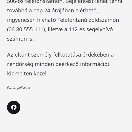
506-os telefonszámon. Bejelentést lehet tenni
továbbá a nap 24 órájában elérhető,
ingyenesen hívható Telefontanú zöldszámon
(06-80-555-111), illetve a 112-es segélyhívó
számon is.
Az eltűnt személy felkutatása érdekében a
rendőrség minden beérkező információt
kiemelten kezel.
Forrás: police.hu