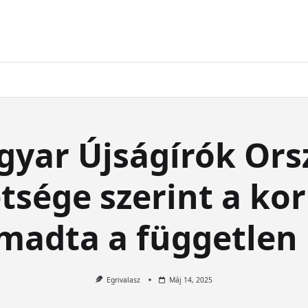
gyar Újságírók Ors
tsége szerint a k
adta a független
Egrivalasz
Máj 14, 2025