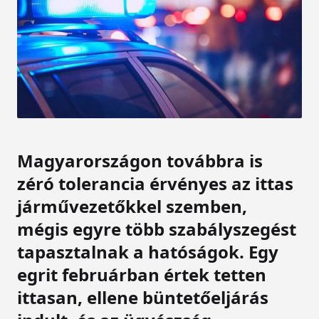
Magyarországon továbbra is
zéró tolerancia érvényes az ittas
járművezetőkkel szemben,
mégis egyre több szabályszegést
tapasztalnak a hatóságok. Egy
egrit februárban értek tetten
ittasan, ellene büntetőeljárás