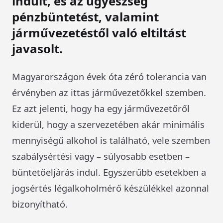
indult, és az ügyészség
pénzbüntetést, valamint
járművezetéstől való eltiltást
javasolt.
Magyarországon évek óta zéró tolerancia van
érvényben az ittas járművezetőkkel szemben.
Ez azt jelenti, hogy ha egy járművezetőről
kiderül, hogy a szervezetében akár minimális
mennyiségű alkohol is található, vele szemben
szabálysértési vagy – súlyosabb esetben –
büntetőeljárás indul. Egyszerűbb esetekben a
jogsértés légalkoholmérő készülékkel azonnal
bizonyítható.