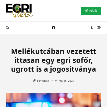
Skip
to
Hírküldés
content
Mellékutcában vezetett
ittasan egy egri sofőr,
ugrott is a jogosítványa
Egrivalasz
Máj 15, 2025