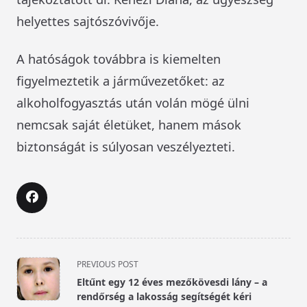
helyettes sajtószóvivője.
A hatóságok továbbra is kiemelten
figyelmeztetik a járművezetőket: az
alkoholfogyasztás után volán mögé ülni
nemcsak saját életüket, hanem mások
biztonságát is súlyosan veszélyezteti.
<span
PREVIOUS POST
class="nav-
Eltűnt egy 12 éves mezőkövesdi lány – a
subtitle
rendőrség a lakosság segítségét kéri