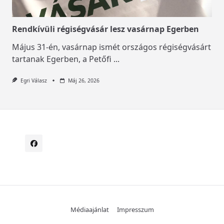
Rendkívüli régiségvásár lesz vasárnap Egerben
Május 31-én, vasárnap ismét országos régiségvásárt
tartanak Egerben, a Petőfi
...
Egri Válasz
Máj 26, 2026
Médiaajánlat
Impresszum