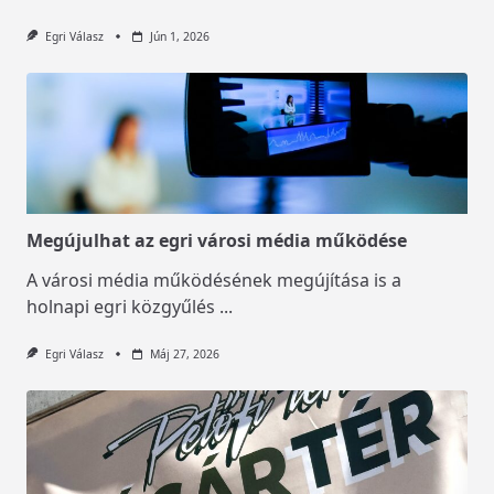
Egri Válasz
Jún 1, 2026
Megújulhat az egri városi média működése
A városi média működésének megújítása is a
holnapi egri közgyűlés
...
Egri Válasz
Máj 27, 2026