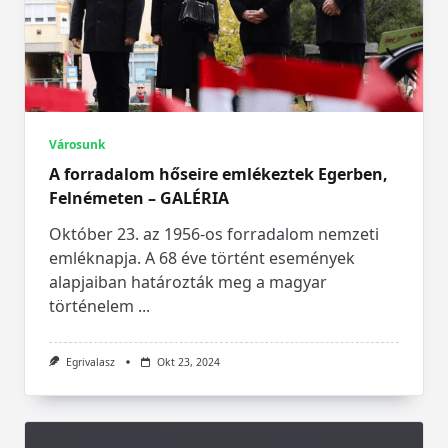
Városunk
A forradalom hőseire emlékeztek Egerben,
Felnémeten – GALÉRIA
Október 23. az 1956-os forradalom nemzeti
emléknapja. A 68 éve történt események
alapjaiban határozták meg a magyar
történelem
...
Egrivalasz
Okt 23, 2024