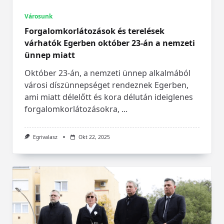
Városunk
Forgalomkorlátozások és terelések
várhatók Egerben október 23-án a nemzeti
ünnep miatt
Október 23-án, a nemzeti ünnep alkalmából
városi díszünnepséget rendeznek Egerben,
ami miatt délelőtt és kora délután ideiglenes
forgalomkorlátozásokra,
...
Egrivalasz
Okt 22, 2025