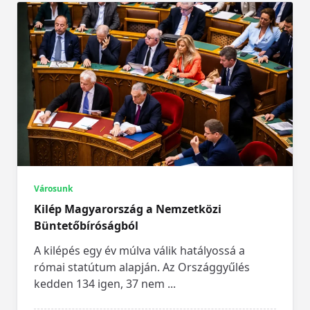
Városunk
Kilép Magyarország a Nemzetközi
Büntetőbíróságból
A kilépés egy év múlva válik hatályossá a
római statútum alapján. Az Országgyűlés
kedden 134 igen, 37 nem
...