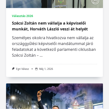
Választás 2026
Szécsi Zoltán nem vállalja a képviselői
munkát, Horváth László veszi át helyét
Személyes okokra hivatkozva nem vállalja az
országgyűlési képviselői mandátummal járó
feladatokat a következő parlamenti ciklusban
Szécsi Zoltán –
...
Egri Válasz
Máj 1, 2026