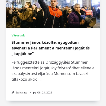
Városunk
Stummer János közölte: nyugodtan
elveheti a Parlament a mentelmi jogát és
„kapják be”
Felfüggesztette az Országgyűlés Stummer
János mentelmi jogát, így folytatódhat ellene a
szabálysértési eljárás a Momentum tavaszi
tiltakozó akciói
...
Egrivalasz
Okt 21, 2025