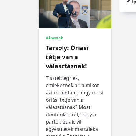
Eg
Városunk
Tarsoly: Óriási
tétje van a
választásnak!
Tisztelt egriek,
emlékeznek arra mikor
azt mondtam, hogy most
óriási tétje van a
választásnak? Most
döntünk arról, hogy a
pártok és álcivil
egyesületek martaléka