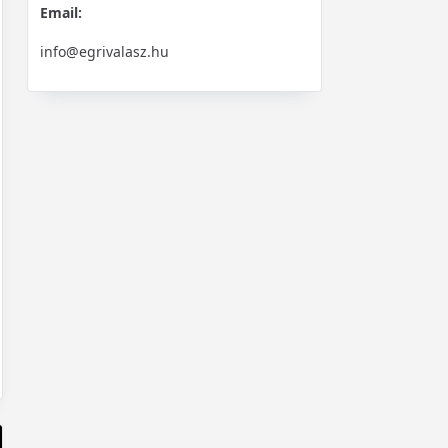
Email:
info@egrivalasz.hu