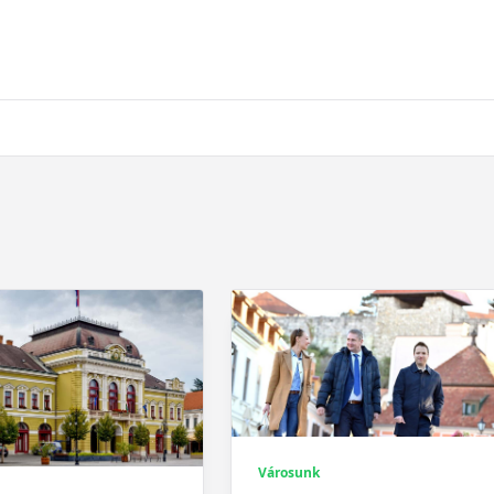
Városunk