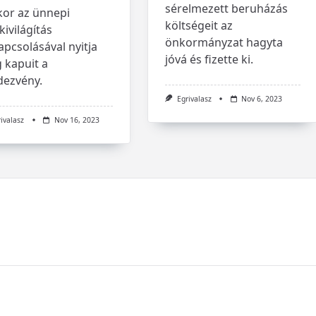
sérelmezett beruházás
kor az ünnepi
költségeit az
kivilágítás
önkormányzat hagyta
apcsolásával nyitja
jóvá és fizette ki.
 kapuit a
dezvény.
Egrivalasz
Nov 6, 2023
rivalasz
Nov 16, 2023