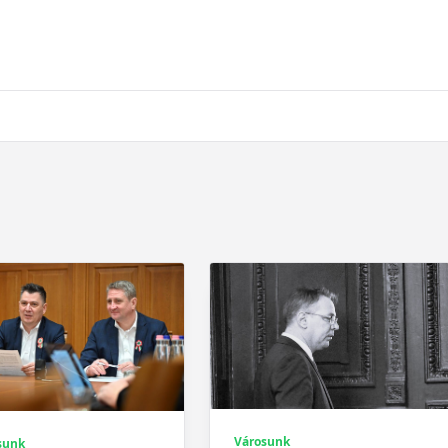
Városunk
sunk