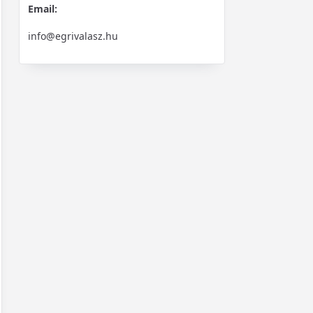
Email:
info@egrivalasz.hu