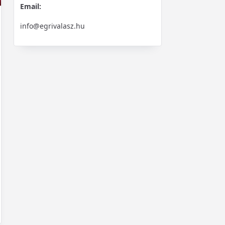
Email:
info@egrivalasz.hu