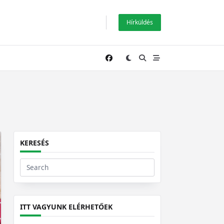
Hírküldés
KERESÉS
Search
for:
ITT VAGYUNK ELÉRHETŐEK