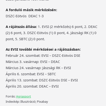
A forduló másik mérkőzésén:
DSZC-Eötvös  DEAC 1-3
A rájátszás állása:
1. EVSI (2 mérkőzés) 6 pont, 2. DEAC
(2) 6 pont, 3. DSZC-Eötvös (1) 0 pont, 4. Jászsági RK (1) 0
pont, 5. SBTC (2) 0 pont.
Az EVSI további mérkőzései a rájátszásban:
Február 24. szombat: EVSI – DSZC-Eötvös DSE
Március 3. vasárnap: EVSI – DEAC
Március 24. vasárnap: Jászsági RK – EVSI
Április 6. szombat: EVSI – SBTC
Április 13. szombat: DSZC-Eötvös DSE – EVSI
Április 20. szombat: DEAC – EVSI
Forrás:
Agriasport
Indexkép: Illusztráció; Pixabay