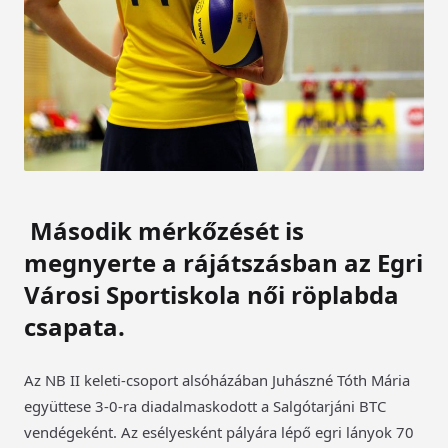
Második mérkőzését is
megnyerte a rájátszásban az Egri
Városi Sportiskola női röplabda
csapata.
Az NB II keleti-csoport alsóházában Juhászné Tóth Mária
együttese 3-0-ra diadalmaskodott a Salgótarjáni BTC
vendégeként. Az esélyesként pályára lépő egri lányok 70