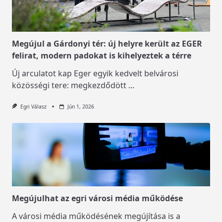
Megújul a Gárdonyi tér: új helyre került az EGER
felirat, modern padokat is kihelyeztek a térre
Új arculatot kap Eger egyik kedvelt belvárosi
közösségi tere: megkezdődött
...
Egri Válasz
Jún 1, 2026
Megújulhat az egri városi média működése
A városi média működésének megújítása is a