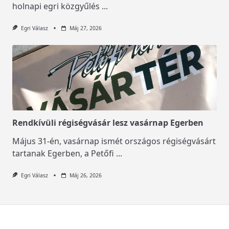
holnapi egri közgyűlés
...
Egri Válasz
Máj 27, 2026
Rendkívüli régiségvásár lesz vasárnap Egerben
Május 31-én, vasárnap ismét országos régiségvásárt
tartanak Egerben, a Petőfi
...
Egri Válasz
Máj 26, 2026