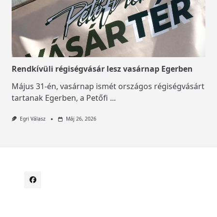
Rendkívüli régiségvásár lesz vasárnap Egerben
Május 31-én, vasárnap ismét országos régiségvásárt
tartanak Egerben, a Petőfi
...
Egri Válasz
Máj 26, 2026