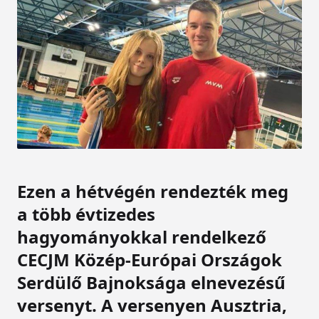
Ezen a hétvégén rendezték meg
a több évtizedes
hagyományokkal rendelkező
CECJM Közép-Európai Országok
Serdülő Bajnoksága elnevezésű
versenyt. A versenyen Ausztria,