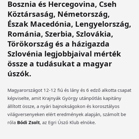
Bosznia és Hercegovina, Cseh
Köztársaság, Németország,
Észak Macedónia, Lengyelország,
Románia, Szerbia, Szlovákia,
Törökország és a házigazda
Szlovénia legjobbjaival mérték
össze a tudásukat a magyar
úszók.
Magyarországot 12-12 fiú és lány és 6 edző alkotta csapat
képviselte, amit Krajnyák György utánpótlás kapitány
állított össze, a nyári bajnokságokon és korosztályos
világversenyeken elért eredmények alapján, számolt be
róla
Bódi Zsolt
, az Egri Úszó Klub elnöke.