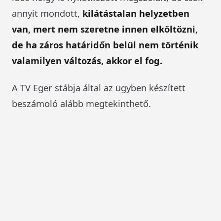
annyit mondott,
kilátástalan helyzetben
van, mert nem szeretne innen elköltözni,
de ha záros határidőn belül nem történik
valamilyen változás, akkor el fog.
A TV Eger stábja által az ügyben készített
beszámoló alább megtekinthető.