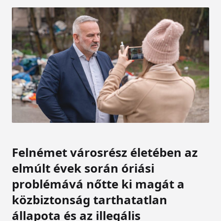
Felnémet városrész életében az
elmúlt évek során óriási
problémává nőtte ki magát a
közbiztonság tarthatatlan
állapota és az illegális