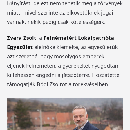
irányítást, de ezt nem tehetik meg a törvények
miatt, mivel szerinte az elkövetőknek jogai
vannak, nekik pedig csak kötelességeik.
Zvara Zsolt
, a
Felnémetért Lokálpatrióta
Egyesület
alelnöke kiemelte, az egyesületük
azt szeretné, hogy mosolygós emberek
éljenek Felnémeten, a gyerekeket nyugodtan
ki lehessen engedni a játszótérre. Hozzátette,
támogatják Bódi Zsoltot a törekvéseiben.