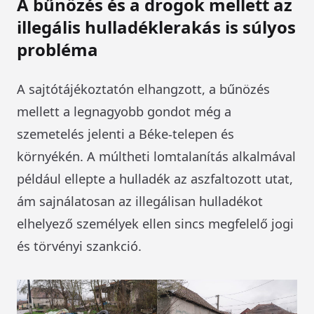
A bűnözés és a drogok mellett az
illegális hulladéklerakás is súlyos
probléma
A sajtótájékoztatón elhangzott, a bűnözés
mellett a legnagyobb gondot még a
szemetelés jelenti a Béke-telepen és
környékén. A múltheti lomtalanítás alkalmával
például ellepte a hulladék az aszfaltozott utat,
ám sajnálatosan az illegálisan hulladékot
elhelyező személyek ellen sincs megfelelő jogi
és törvényi szankció.