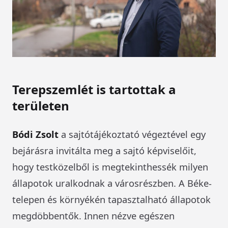
Terepszemlét is tartottak a
területen
Bódi Zsolt
a sajtótájékoztató végeztével egy
bejárásra invitálta meg a sajtó képviselőit,
hogy testközelből is megtekinthessék milyen
állapotok uralkodnak a városrészben. A Béke-
telepen és környékén tapasztalható állapotok
megdöbbentők. Innen nézve egészen