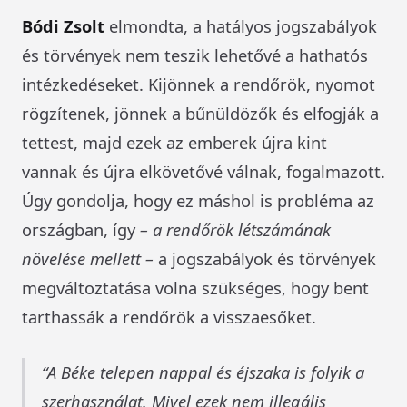
Bódi Zsolt
elmondta, a hatályos jogszabályok
és törvények nem teszik lehetővé a hathatós
intézkedéseket. Kijönnek a rendőrök, nyomot
rögzítenek, jönnek a bűnüldözők és elfogják a
tettest, majd ezek az emberek újra kint
vannak és újra elkövetővé válnak, fogalmazott.
Úgy gondolja, hogy ez máshol is probléma az
országban, így
– a rendőrök létszámának
növelése mellett –
a jogszabályok és törvények
megváltoztatása volna szükséges, hogy bent
tarthassák a rendőrök a visszaesőket.
A Béke telepen nappal és éjszaka is folyik a
szerhasználat. Mivel ezek nem illegális