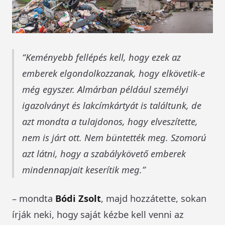
Keményebb fellépés kell, hogy ezek az
emberek elgondolkozzanak, hogy elkövetik-e
még egyszer. Almárban például személyi
igazolványt és lakcímkártyát is találtunk, de
azt mondta a tulajdonos, hogy elveszítette,
nem is járt ott. Nem büntették meg. Szomorú
azt látni, hogy a szabálykövető emberek
mindennapjait keserítik meg.
– mondta
Bódi Zsolt
, majd hozzátette, sokan
írják neki, hogy saját kézbe kell venni az