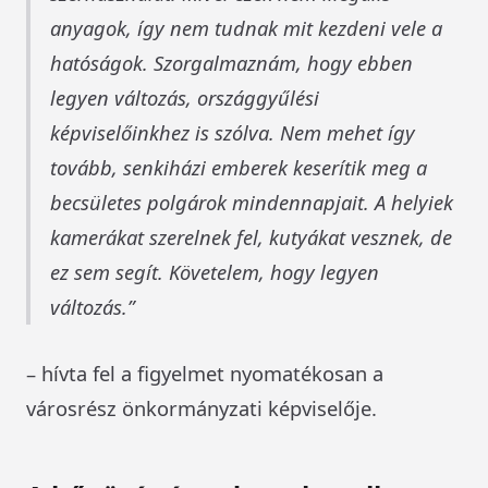
anyagok, így nem tudnak mit kezdeni vele a
hatóságok. Szorgalmaznám, hogy ebben
legyen változás, országgyűlési
képviselőinkhez is szólva. Nem mehet így
tovább, senkiházi emberek keserítik meg a
becsületes polgárok mindennapjait. A helyiek
kamerákat szerelnek fel, kutyákat vesznek, de
ez sem segít. Követelem, hogy legyen
változás.
– hívta fel a figyelmet nyomatékosan a
városrész önkormányzati képviselője.