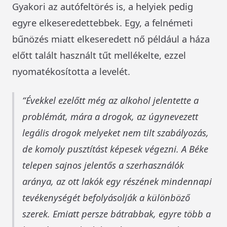
Gyakori az autófeltörés is, a helyiek pedig
egyre elkeseredettebbek. Egy, a felnémeti
bűnözés miatt elkeseredett nő például a háza
előtt talált használt tűt mellékelte, ezzel
nyomatékosította a levelét.
Évekkel ezelőtt még az alkohol jelentette a
problémát, mára a drogok, az úgynevezett
legális drogok melyeket nem tilt szabályozás,
de komoly pusztítást képesek végezni. A Béke
telepen sajnos jelentős a szerhasználók
aránya, az ott lakók egy részének mindennapi
tevékenységét befolyásolják a különböző
szerek. Emiatt persze bátrabbak, egyre több a