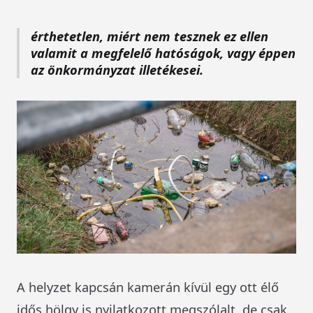
érthetetlen, miért nem tesznek ez ellen
valamit a megfelelő hatóságok, vagy éppen
az önkormányzat illetékesei.
A helyzet kapcsán kamerán kívül egy ott élő
idős hölgy is nyilatkozott megszólalt, de csak