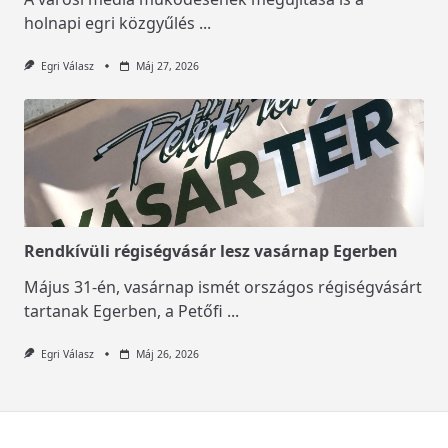
holnapi egri közgyűlés
...
Egri Válasz
Máj 27, 2026
Rendkívüli régiségvásár lesz vasárnap Egerben
Május 31-én, vasárnap ismét országos régiségvásárt
tartanak Egerben, a Petőfi
...
Egri Válasz
Máj 26, 2026