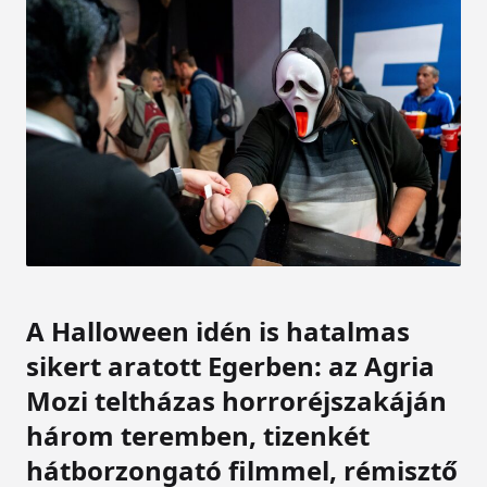
A Halloween idén is hatalmas
sikert aratott Egerben: az Agria
Mozi teltházas horroréjszakáján
három teremben, tizenkét
hátborzongató filmmel, rémisztő