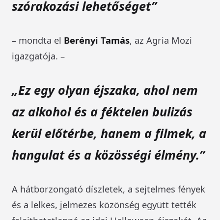
szórakozási lehetőséget”
– mondta el
Berényi Tamás
, az Agria Mozi
igazgatója. –
„Ez egy olyan éjszaka, ahol nem
az alkohol és a féktelen bulizás
kerül előtérbe, hanem a filmek, a
hangulat és a közösségi élmény.”
A hátborzongató díszletek, a sejtelmes fények
és a lelkes, jelmezes közönség együtt tették