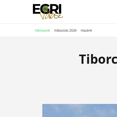
Skip
to
content
Városunk
Választás 2026
Hazánk
Tiborc