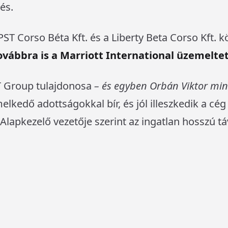
és.
ST Corso Béta Kft. és a Liberty Beta Corso Kft. 
továbbra is a Marriott International üzemelt
T Group tulajdonosa
– és egyben Orbán Viktor mini
elkedő adottságokkal bír, és jól illeszkedik a cég
 Alapkezelő vezetője szerint az ingatlan hosszú táv