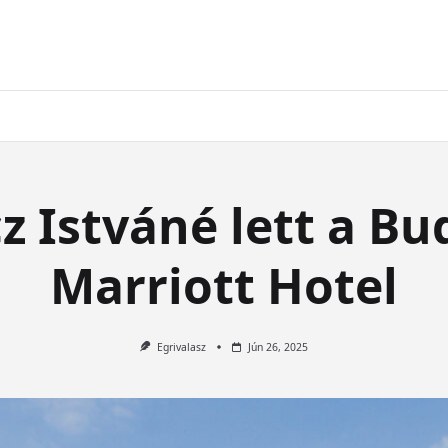
z Istváné lett a B
Marriott Hotel
Egrivalasz
Jún 26, 2025