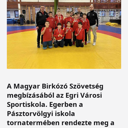
A Magyar Birkózó Szövetség
megbízásából az Egri Városi
Sportiskola. Egerben a
Pásztorvölgyi iskola
tornatermében rendezte meg a