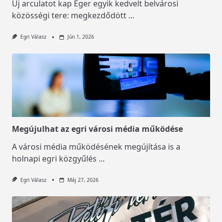
Új arculatot kap Eger egyik kedvelt belvárosi
közösségi tere: megkezdődött
...
Egri Válasz
Jún 1, 2026
Megújulhat az egri városi média működése
A városi média működésének megújítása is a
holnapi egri közgyűlés
...
Egri Válasz
Máj 27, 2026