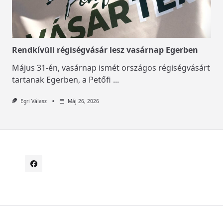
Rendkívüli régiségvásár lesz vasárnap Egerben
Május 31-én, vasárnap ismét országos régiségvásárt
tartanak Egerben, a Petőfi
...
Egri Válasz
Máj 26, 2026