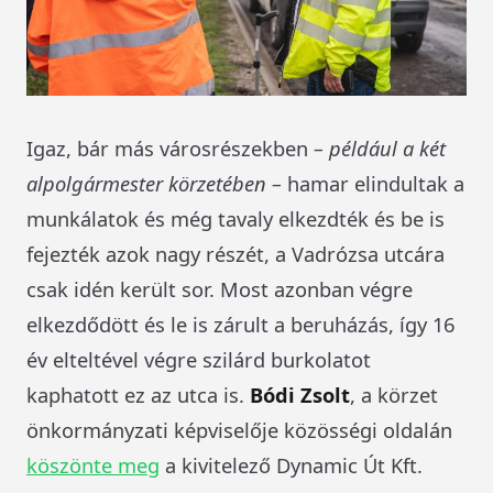
Igaz, bár más városrészekben
– például a két
alpolgármester körzetében –
hamar elindultak a
munkálatok és még tavaly elkezdték és be is
fejezték azok nagy részét, a Vadrózsa utcára
csak idén került sor. Most azonban végre
elkezdődött és le is zárult a beruházás, így 16
év elteltével végre szilárd burkolatot
kaphatott ez az utca is.
Bódi Zsolt
, a körzet
önkormányzati képviselője közösségi oldalán
köszönte meg
a kivitelező Dynamic Út Kft.