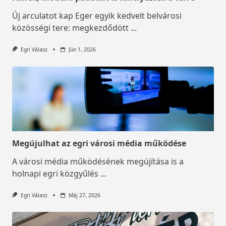
Új arculatot kap Eger egyik kedvelt belvárosi
közösségi tere: megkezdődött
...
Egri Válasz
Jún 1, 2026
Megújulhat az egri városi média működése
A városi média működésének megújítása is a
holnapi egri közgyűlés
...
Egri Válasz
Máj 27, 2026