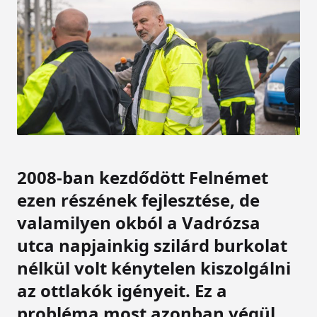
2008-ban kezdődött Felnémet
ezen részének fejlesztése, de
valamilyen okból a Vadrózsa
utca napjainkig szilárd burkolat
nélkül volt kénytelen kiszolgálni
az ottlakók igényeit. Ez a
probléma most azonban végül