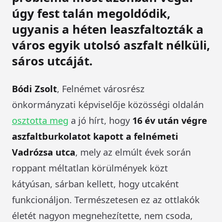
úgy fest talán megoldódik,
ugyanis a héten leaszfaltozták a
város egyik utolsó aszfalt nélküli,
sáros utcáját.
Bódi Zsolt
, Felnémet városrész
önkormányzati képviselője közösségi oldalán
osztotta meg
a jó hírt, hogy
16 év után végre
aszfaltburkolatot kapott a felnémeti
Vadrózsa utca
, mely az elmúlt évek során
roppant méltatlan körülmények közt
kátyúsan, sárban kellett, hogy utcaként
funkcionáljon. Természetesen ez az ottlakók
életét nagyon megnehezítette, nem csoda,