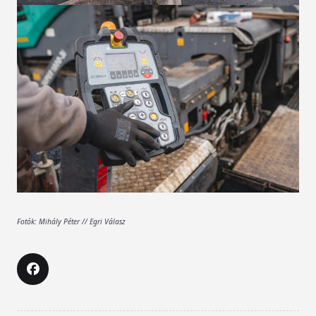
Fotók: Mihály Péter // Egri Válasz