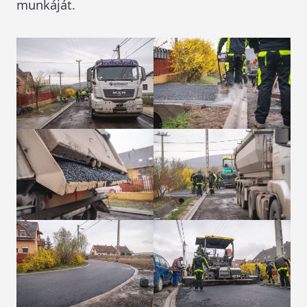
munkáját.