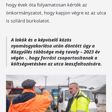
hogy évek óta folyamatosan kérték az
önkormányzatot, hogy kapjon végre ez az utca
is szilárd burkolatot.
A lakók és a képviselő közös
nyomásgyakorlása után döntött úgy a
Közgyűlés többsége még tavaly – 2023 év
végén -, hogy forrást csoportosítanak a
költségvetésben az utca leaszfaltozására.