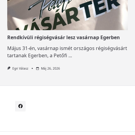
Rendkívüli régiségvásár lesz vasárnap Egerben
Május 31-én, vasárnap ismét országos régiségvásárt
tartanak Egerben, a Petőfi
...
Egri Válasz
Máj 26, 2026