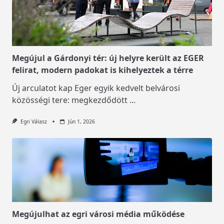
Megújul a Gárdonyi tér: új helyre került az EGER
felirat, modern padokat is kihelyeztek a térre
Új arculatot kap Eger egyik kedvelt belvárosi
közösségi tere: megkezdődött
...
Egri Válasz
Jún 1, 2026
Megújulhat az egri városi média működése