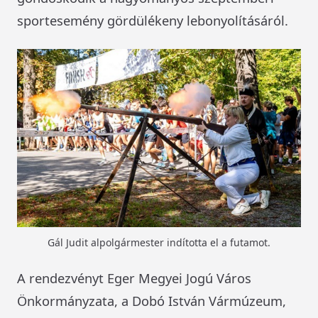
sportesemény gördülékeny lebonyolításáról.
Gál Judit alpolgármester indította el a futamot.
A rendezvényt Eger Megyei Jogú Város
Önkormányzata, a Dobó István Vármúzeum,