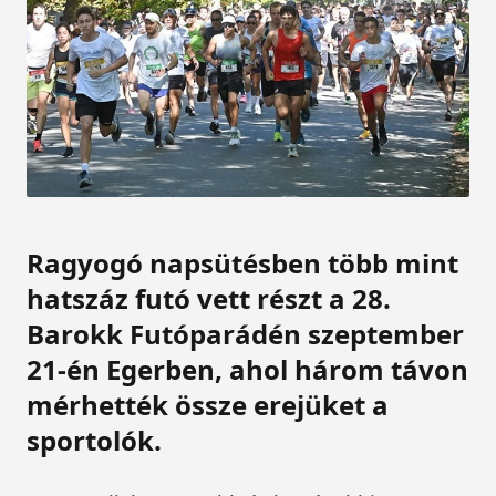
Ragyogó napsütésben több mint
hatszáz futó vett részt a 28.
Barokk Futóparádén szeptember
21-én Egerben, ahol három távon
mérhették össze erejüket a
sportolók.