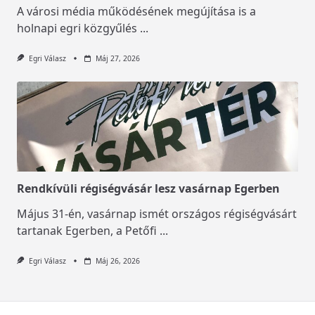
A városi média működésének megújítása is a
holnapi egri közgyűlés
...
Egri Válasz
Máj 27, 2026
Rendkívüli régiségvásár lesz vasárnap Egerben
Május 31-én, vasárnap ismét országos régiségvásárt
tartanak Egerben, a Petőfi
...
Egri Válasz
Máj 26, 2026