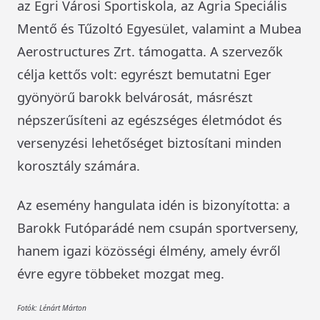
az Egri Városi Sportiskola, az Agria Speciális
Mentő és Tűzoltó Egyesület, valamint a Mubea
Aerostructures Zrt. támogatta. A szervezők
célja kettős volt: egyrészt bemutatni Eger
gyönyörű barokk belvárosát, másrészt
népszerűsíteni az egészséges életmódot és
versenyzési lehetőséget biztosítani minden
korosztály számára.
Az esemény hangulata idén is bizonyította: a
Barokk Futóparádé nem csupán sportverseny,
hanem igazi közösségi élmény, amely évről
évre egyre többeket mozgat meg.
Fotók: Lénárt Márton