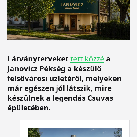
Látványterveket
tett közzé
a
Janovicz Pékség a készülő
felsővárosi üzletéről, melyeken
már egészen jól látszik, mire
készülnek a legendás Csuvas
épületében.