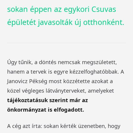
sokan éppen az egykori Csuvas
épületét javasolták új otthonként.
Úgy tűnik, a döntés nemcsak megszületett,
hanem a tervek is egyre kézzelfoghatóbbak. A
Janovicz Pékség most közzétette azokat a
közel végleges látványterveket, amelyeket
tájékoztatásuk szerint már az
önkormányzat is elfogadott.
A cég azt írta: sokan kérték üzenetben, hogy