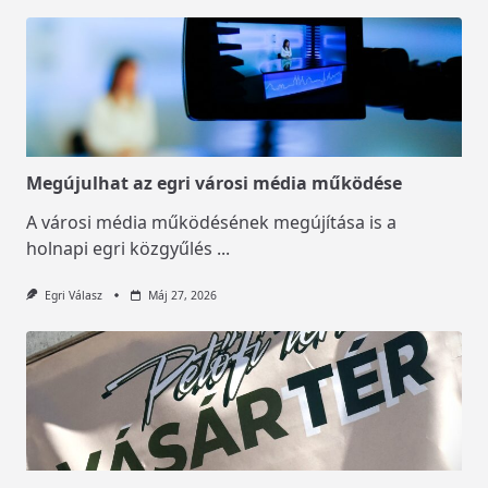
Megújulhat az egri városi média működése
A városi média működésének megújítása is a
holnapi egri közgyűlés
...
Egri Válasz
Máj 27, 2026