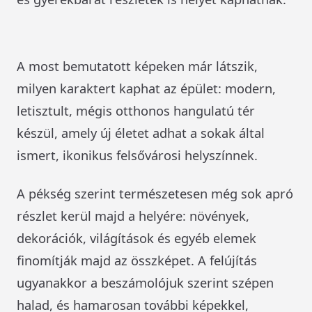
A most bemutatott képeken már látszik,
milyen karaktert kaphat az épület: modern,
letisztult, mégis otthonos hangulatú tér
készül, amely új életet adhat a sokak által
ismert, ikonikus felsővárosi helyszínnek.
A pékség szerint természetesen még sok apró
részlet kerül majd a helyére: növények,
dekorációk, világítások és egyéb elemek
finomítják majd az összképet. A felújítás
ugyanakkor a beszámolójuk szerint szépen
halad, és hamarosan további képekkel,