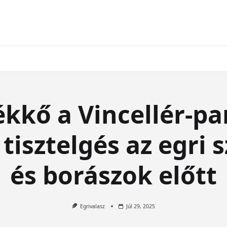
ékkő a Vincellér-pa
tisztelgés az egri 
és borászok előtt
Egrivalasz
Júl 29, 2025