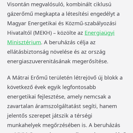
Visontán megvalósuló, kombinált ciklusú
gázerőmű megkapta a létesítési engedélyt a
Magyar Energetikai és Közmű-szabályozási
Hivataltól (MEKH) – közölte az
Energiaügyi
Minisztérium
. A beruházás célja az
ellátásbiztonság növelése és az ország
energiaszuverenitásának megerősítése.
A Mátrai Erőmű területén létrejövő új blokk a
következő évek egyik legfontosabb
energetikai fejlesztése, amely nemcsak a
zavartalan áramszolgáltatást segíti, hanem
jelentős szerepet játszik a térségi
munkahelyek megőrzésében is. A beruházás