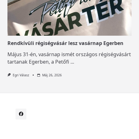
Rendkívüli régiségvásár lesz vasárnap Egerben
Május 31-én, vasárnap ismét országos régiségvásárt
tartanak Egerben, a Petőfi
...
Egri Válasz
Máj 26, 2026