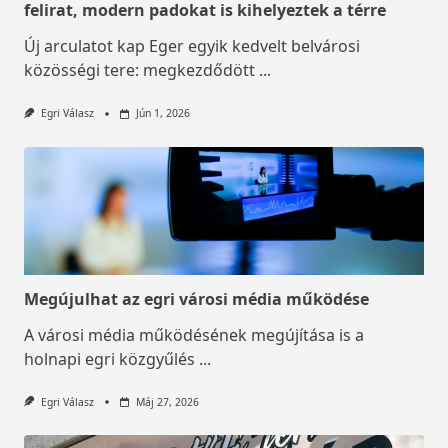
felirat, modern padokat is kihelyeztek a térre
Új arculatot kap Eger egyik kedvelt belvárosi
közösségi tere: megkezdődött
...
Egri Válasz
Jún 1, 2026
Megújulhat az egri városi média működése
A városi média működésének megújítása is a
holnapi egri közgyűlés
...
Egri Válasz
Máj 27, 2026