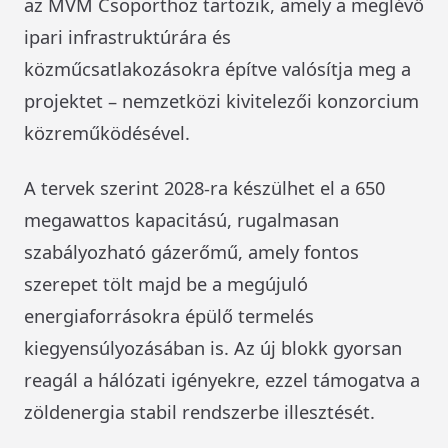
az MVM Csoporthoz tartozik, amely a meglévő
ipari infrastruktúrára és
közműcsatlakozásokra építve valósítja meg a
projektet – nemzetközi kivitelezői konzorcium
közreműködésével.
A tervek szerint 2028-ra készülhet el a 650
megawattos kapacitású, rugalmasan
szabályozható gázerőmű, amely fontos
szerepet tölt majd be a megújuló
energiaforrásokra épülő termelés
kiegyensúlyozásában is. Az új blokk gyorsan
reagál a hálózati igényekre, ezzel támogatva a
zöldenergia stabil rendszerbe illesztését.