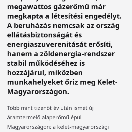
megawattos gázerőmű már
megkapta a létesítési engedélyt.
A beruházás nemcsak az ország
ellátásbiztonságát és
energiaszuverenitását erősíti,
hanem a zöldenergia-rendszer
stabil működéséhez is
hozzájárul, miközben
munkahelyeket őriz meg Kelet-
Magyarországon.
Több mint tizenöt év után ismét új
áramtermelő alaperőmű épül
Magyarországon: a kelet-magyarországi