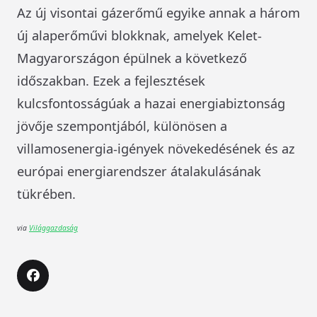
Az új visontai gázerőmű egyike annak a három
új alaperőművi blokknak, amelyek Kelet-
Magyarországon épülnek a következő
időszakban. Ezek a fejlesztések
kulcsfontosságúak a hazai energiabiztonság
jövője szempontjából, különösen a
villamosenergia-igények növekedésének és az
európai energiarendszer átalakulásának
tükrében.
via
Világgazdaság