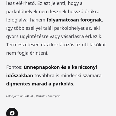
lesz elérhető. Ez azt jelenti, hogy a
parkolóhelyek nem lesznek hosszú órákra
lefoglalva, hanem
folyamatosan forognak
,
így több eséllyel talál parkolóhelyet az, aki
gyors ügyintézésre vagy vásárlásra érkezik.
Természetesen ez a korlátozás az ott lakókat
nem fogja érinteni.
Fontos:
ünnepnapokon és a karácsonyi
időszakban
továbbra is mindenki számára
díjmentes marad a parkolás
.
Fotók forrása: EVAT Zrt, ; Parkolási Koncepció