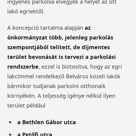
ingyenes parkolva elvegyék a helyet az ott
lakó egriektől.
A koncepció tartalma alapján
az
önkormányzat több, jelenleg parkolás
szempontjából telített, de díjmentes
terület bevonását is tervezi a parkolási
rendszerbe
, ezzel is biztosítva, hogy az egri
lakcímmel rendelkező Belváros közeli lakók
bármikor tudjanak parkolni otthonaik
környékén. A teljesség igénye nélkül ilyen
terület például
a Bethlen Gábor utca
a Petőfi utca