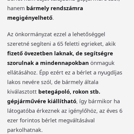
hanem
bármely rendszámra
megigényelhető
.
Az önkormányzat ezzel a lehetőséggel
szeretné segíteni a 65 feletti egrieket, akik
fizető övezetben laknak, de segítségre
szorulnak a mindennapokban
önmaguk
ellátásához. Épp ezért ez a bérlet a nyugdíjas
lakos nevére szól, de bármely általa
kiválasztott
betegápoló, rokon stb.
gépjárművére kiállítható
, így bármikor ha
látogatóba érkeznek az igénylőhöz, az éves 6
ezer forintos bérlet megváltásával
parkolhatnak.