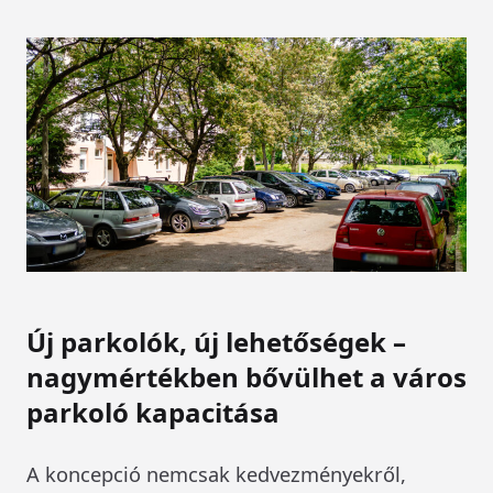
Új parkolók, új lehetőségek –
nagymértékben bővülhet a város
parkoló kapacitása
A koncepció nemcsak kedvezményekről,