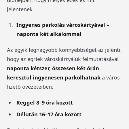
jelentenek.
Ingyenes parkolás városkártyával –
naponta két alkalommal
Az egyik legnagyobb könnyebbséget az jelenti,
hogy az egriek városkártyájuk felmutatásával
naponta kétszer, összesen két órán
keresztül ingyenesen parkolhatnak
a város
fizető övezeteiben:
Reggel 8–9 óra között
Délután 16–17 óra között