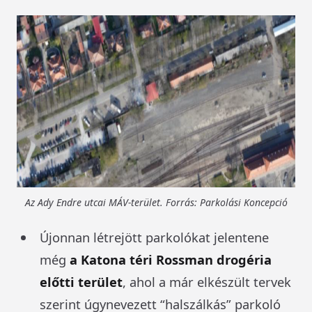
Az Ady Endre utcai MÁV-terület. Forrás: Parkolási Koncepció
Újonnan létrejött parkolókat jelentene
még
a Katona téri Rossman drogéria
előtti terület
, ahol a már elkészült tervek
szerint úgynevezett “halszálkás” parkoló