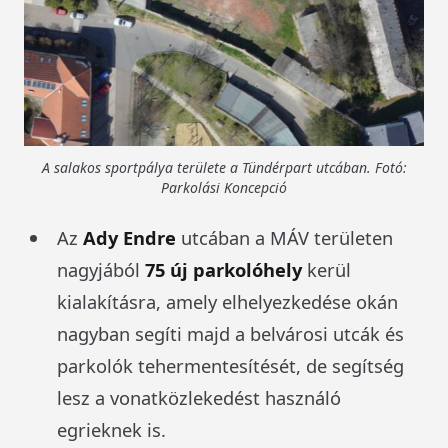
A salakos sportpálya területe a Tündérpart utcában. Fotó:
Parkolási Koncepció
Az
Ady Endre
utcában a MÁV területen
nagyjából
75 új parkolóhely
kerül
kialakításra, amely elhelyezkedése okán
nagyban segíti majd a belvárosi utcák és
parkolók tehermentesítését, de segítség
lesz a vonatközlekedést használó
egrieknek is.