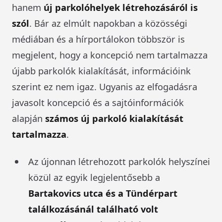
hanem
új parkolóhelyek létrehozásáról is
szól
. Bár az elmúlt napokban a közösségi
médiában és a hírportálokon többször is
megjelent, hogy a koncepció nem tartalmazza
újabb parkolók kialakítását, információink
szerint ez nem igaz. Ugyanis az elfogadásra
javasolt koncepció és a sajtóinformációk
alapján
számos új parkoló kialakítását
tartalmazza
.
Az újonnan létrehozott parkolók helyszínei
közül az egyik legjelentősebb a
Bartakovics utca és a Tündérpart
találkozásánál található volt