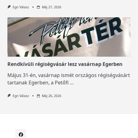
Egri Válasz
Máj 27, 2026
Rendkívüli régiségvásár lesz vasárnap Egerben
Május 31-én, vasárnap ismét országos régiségvásárt
tartanak Egerben, a Petőfi
...
Egri Válasz
Máj 26, 2026