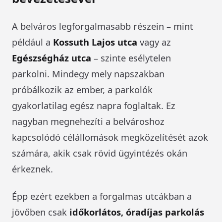
A belváros legforgalmasabb részein – mint
például a
Kossuth Lajos utca
vagy az
Egészségház utca
– szinte esélytelen
parkolni. Mindegy mely napszakban
próbálkozik az ember, a parkolók
gyakorlatilag egész napra foglaltak. Ez
nagyban megnehezíti a belvároshoz
kapcsolódó célállomások megközelítését azok
számára, akik csak rövid ügyintézés okán
érkeznek.
Épp ezért ezekben a forgalmas utcákban a
jövőben csak
időkorlátos, óradíjas parkolás