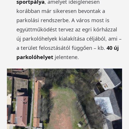
sportpálya
, amelyet ideiglenesen
korábban már sikeresen bevontak a
parkolási rendszerbe. A város most is
együttműködést tervez az egri kórházzal
új parkolóhelyek kialakítása céljából, ami –
a terület felosztásától függően – kb.
40 új
parkolóhelyet
jelentene.