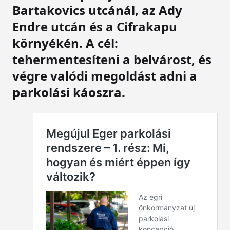
Bartakovics utcánál, az Ady
Endre utcán és a Cifrakapu
környékén. A cél:
tehermentesíteni a belvárost, és
végre valódi megoldást adni a
parkolási káoszra.