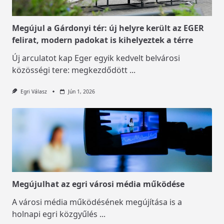
Megújul a Gárdonyi tér: új helyre került az EGER
felirat, modern padokat is kihelyeztek a térre
Új arculatot kap Eger egyik kedvelt belvárosi
közösségi tere: megkezdődött
...
Egri Válasz
Jún 1, 2026
Megújulhat az egri városi média működése
A városi média működésének megújítása is a
holnapi egri közgyűlés
...