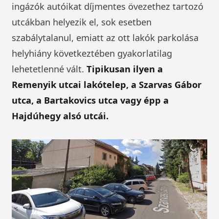
ingázók autóikat díjmentes övezethez tartozó
utcákban helyezik el, sok esetben
szabálytalanul, emiatt az ott lakók parkolása
helyhiány következtében gyakorlatilag
lehetetlenné vált.
Tipikusan ilyen a
Remenyik utcai lakótelep, a Szarvas Gábor
utca, a Bartakovics utca vagy épp a
Hajdúhegy alsó utcái.