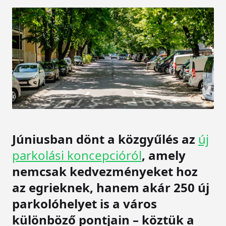
Júniusban dönt a közgyűlés az
új
parkolási koncepcióról
, amely
nemcsak kedvezményeket hoz
az egrieknek, hanem akár 250 új
parkolóhelyet is a város
különböző pontjain – köztük a