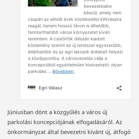
Júniusban dönt a közgyűlés a város új
parkolási koncepciójának elfogadásáról. Az
önkormányzat által bevezetni kívánt új, átfogó