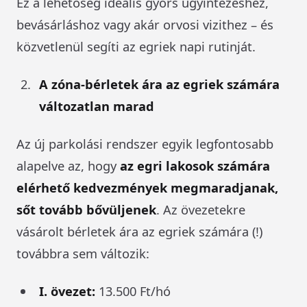
Ez a lehetőség ideális gyors ügyintézéshez,
bevásárláshoz vagy akár orvosi vizithez – és
közvetlenül segíti az egriek napi rutinját.
A zóna-bérletek ára az egriek számára
változatlan marad
Az új parkolási rendszer egyik legfontosabb
alapelve az, hogy
az egri lakosok számára
elérhető kedvezmények megmaradjanak,
sőt tovább bővüljenek
. Az övezetekre
vásárolt bérletek ára az egriek számára (!)
továbbra sem változik:
I. övezet:
13.500 Ft/hó