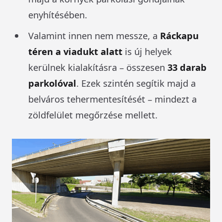
enyhítésében.
Valamint innen nem messze, a
Ráckapu
téren a viadukt alatt
is új helyek
kerülnek kialakításra – összesen
33 darab
parkolóval
. Ezek szintén segítik majd a
belváros tehermentesítését – mindezt a
zöldfelület megőrzése mellett.