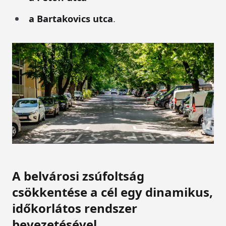
a Bartakovics utca
.
A belvárosi zsúfoltság
csökkentése a cél egy dinamikus,
időkorlátos rendszer
bevezetésével