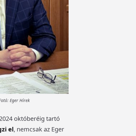
Fotó: Eger Hírek
 2024 októberéig tartó
zi el
, nemcsak az Eger