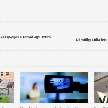
ekessy-díjas a Tarnát elpusztító
Dömölky Lídia lett