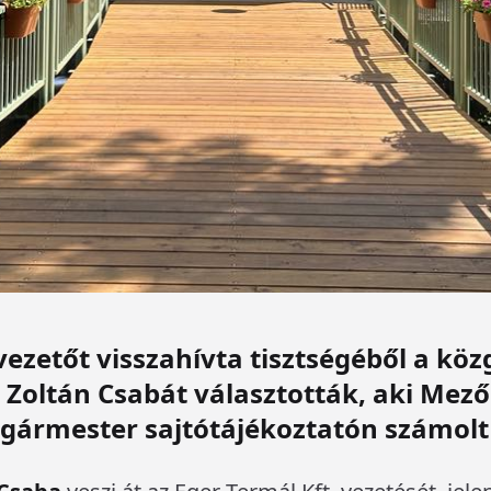
ezetőt visszahívta tisztségéből a köz
Zoltán Csabát választották, aki Mező
olgármester sajtótájékoztatón számolt 