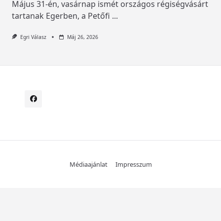
Május 31-én, vasárnap ismét országos régiségvásárt
tartanak Egerben, a Petőfi
...
Egri Válasz
Máj 26, 2026
Médiaajánlat
Impresszum