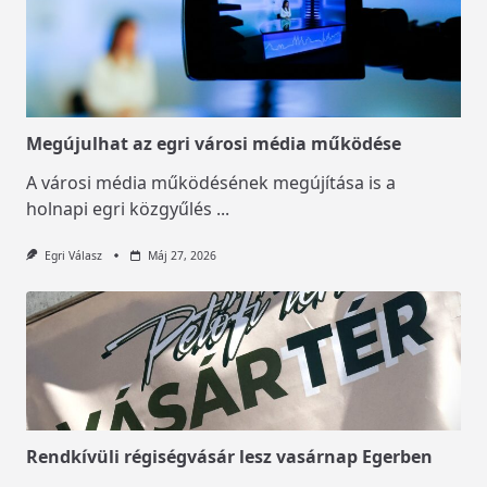
Megújulhat az egri városi média működése
A városi média működésének megújítása is a
holnapi egri közgyűlés
...
Egri Válasz
Máj 27, 2026
Rendkívüli régiségvásár lesz vasárnap Egerben