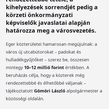
kihelyezések sorrendjét pedig a
körzeti önkormányzati
képviselők javaslatai alapján
határozza meg a városvezetés.
Eger közterületei hamarosan megújulnak: a
város új utcabútorokat – padokat és
hulladékgyűjtőket – szerez be, összesen
mintegy
10–12 millió forint
értékben. A
beruházás célja, hogy a közterek még
rendezettebbé és élhetőbbé váljanak –
tájékoztatott
Gömöri László
alpolgármester a
közösségi oldalán.