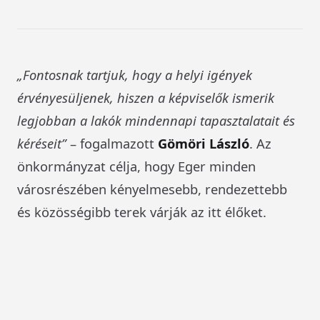
„Fontosnak tartjuk, hogy a helyi igények
érvényesüljenek, hiszen a képviselők ismerik
legjobban a lakók mindennapi tapasztalatait és
kéréseit”
– fogalmazott
Gömöri László
. Az
önkormányzat célja, hogy Eger minden
városrészében kényelmesebb, rendezettebb
és közösségibb terek várják az itt élőket.