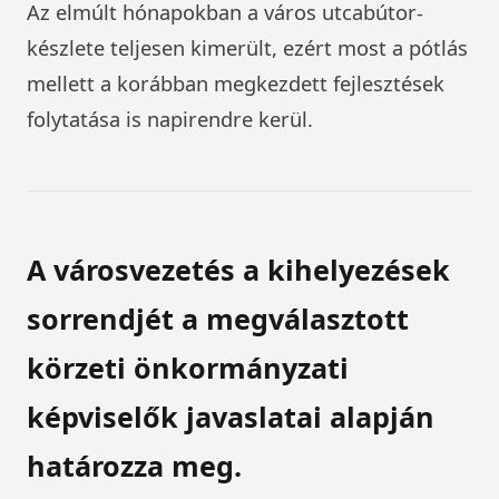
Az elmúlt hónapokban a város utcabútor-
készlete teljesen kimerült, ezért most a pótlás
mellett a korábban megkezdett fejlesztések
folytatása is napirendre kerül.
A városvezetés a kihelyezések
sorrendjét a megválasztott
körzeti önkormányzati
képviselők javaslatai alapján
határozza meg.