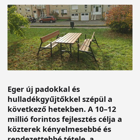
Eger új padokkal és
hulladékgyűjtőkkel szépül a
következő hetekben. A 10–12
millió forintos fejlesztés célja a
közterek kényelmesebbé és
rendezettebbé tétele, a