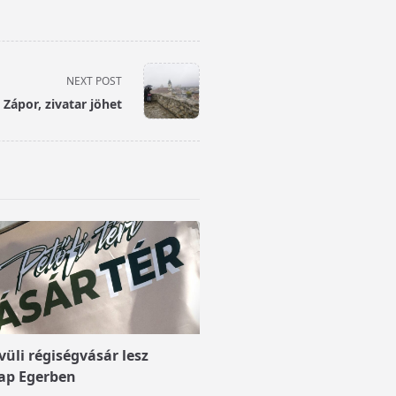
NEXT POST
Zápor, zivatar jöhet
üli régiségvásár lesz
ap Egerben