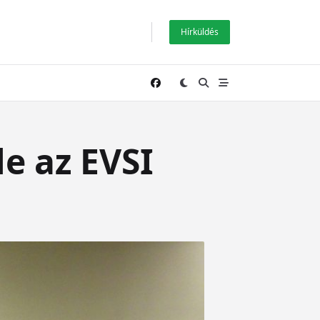
Hírküldés
le az EVSI