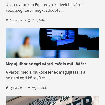
Új arculatot kap Eger egyik kedvelt belvárosi
közösségi tere: megkezdődött
...
Egri Válasz
Jún 1, 2026
Megújulhat az egri városi média működése
A városi média működésének megújítása is a
holnapi egri közgyűlés
...
Egri Válasz
Máj 27, 2026