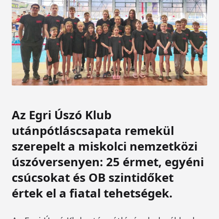
Az Egri Úszó Klub
utánpótláscsapata remekül
szerepelt a miskolci nemzetközi
úszóversenyen: 25 érmet, egyéni
csúcsokat és OB szintidőket
értek el a fiatal tehetségek.