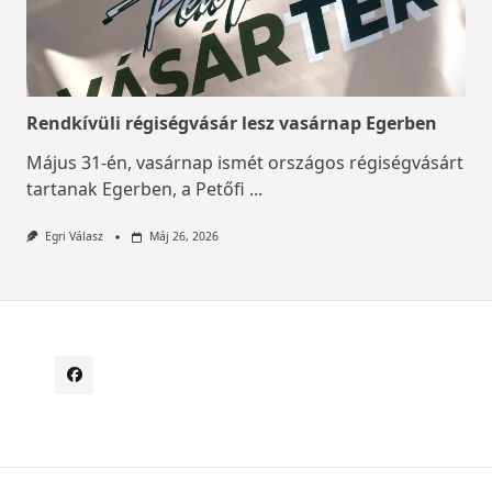
Rendkívüli régiségvásár lesz vasárnap Egerben
Május 31-én, vasárnap ismét országos régiségvásárt
tartanak Egerben, a Petőfi
...
Egri Válasz
Máj 26, 2026