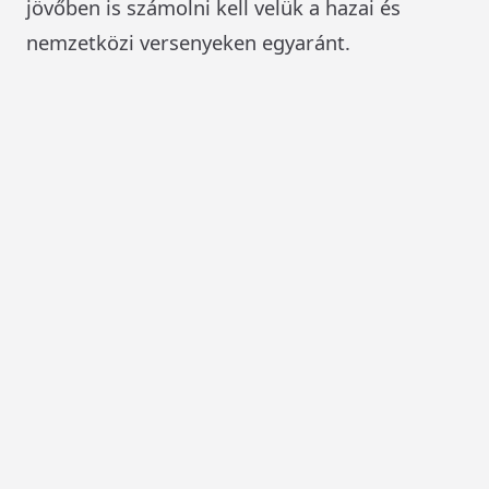
jövőben is számolni kell velük a hazai és
nemzetközi versenyeken egyaránt.