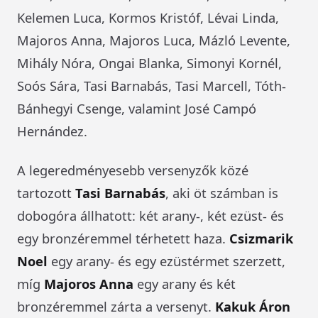
Kelemen Luca, Kormos Kristóf, Lévai Linda,
Majoros Anna, Majoros Luca, Mázló Levente,
Mihály Nóra, Ongai Blanka, Simonyi Kornél,
Soós Sára, Tasi Barnabás, Tasi Marcell, Tóth-
Bánhegyi Csenge, valamint José Campó
Hernández.
A legeredményesebb versenyzők közé
tartozott
Tasi Barnabás
, aki öt számban is
dobogóra állhatott: két arany-, két ezüst- és
egy bronzéremmel térhetett haza.
Csizmarik
Noel
egy arany- és egy ezüstérmet szerzett,
míg
Majoros Anna
egy arany és két
bronzéremmel zárta a versenyt.
Kakuk Áron