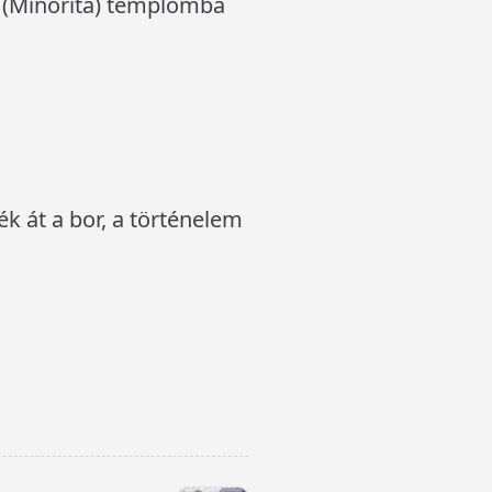
l (Minorita) templomba
k át a bor, a történelem