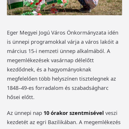
Eger Megyei Jogú Város Önkormányzata idén
is ünnepi programokkal várja a város lakóit a
március 15-i nemzeti ünnep alkalmából. A
megemlékezések vasárnap délelőtt
kezdődnek, és a hagyományoknak
megfelelően több helyszínen tisztelegnek az
1848–49-es forradalom és szabadságharc
hősei előtt.
Az ünnepi nap
10 órakor szentmisével
veszi
kezdetét az egri Bazilikában. A megemlékezés