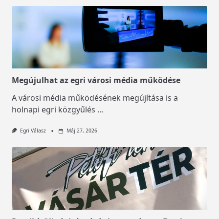
Megújulhat az egri városi média működése
A városi média működésének megújítása is a
holnapi egri közgyűlés
...
Egri Válasz
Máj 27, 2026