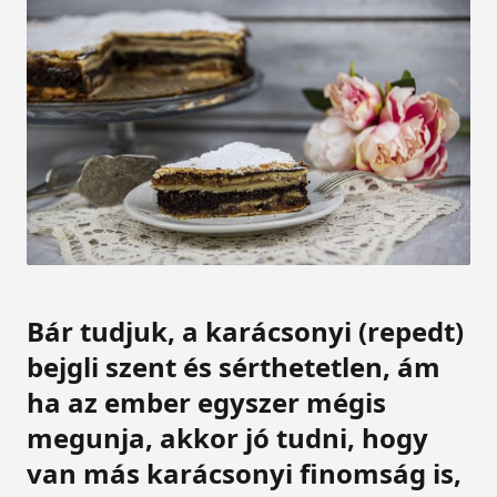
Bár tudjuk, a karácsonyi (repedt)
bejgli szent és sérthetetlen, ám
ha az ember egyszer mégis
megunja, akkor jó tudni, hogy
van más karácsonyi finomság is,