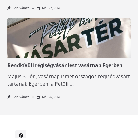
Egri Válasz
Máj 27, 2026
Rendkívüli régiségvásár lesz vasárnap Egerben
Május 31-én, vasárnap ismét országos régiségvásárt
tartanak Egerben, a Petőfi
...
Egri Válasz
Máj 26, 2026