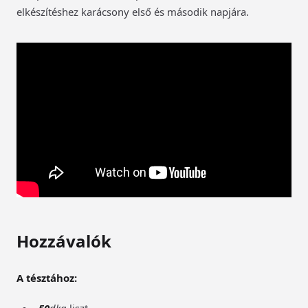
elkészítéshez karácsony első és második napjára.
Hozzávalók
A tésztához: