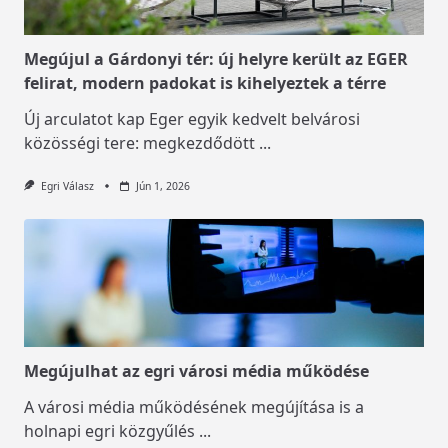
Megújul a Gárdonyi tér: új helyre került az EGER
felirat, modern padokat is kihelyeztek a térre
Új arculatot kap Eger egyik kedvelt belvárosi
közösségi tere: megkezdődött
...
Egri Válasz
Jún 1, 2026
Megújulhat az egri városi média működése
A városi média működésének megújítása is a
holnapi egri közgyűlés
...