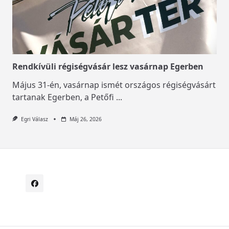
Rendkívüli régiségvásár lesz vasárnap Egerben
Május 31-én, vasárnap ismét országos régiségvásárt
tartanak Egerben, a Petőfi
...
Egri Válasz
Máj 26, 2026