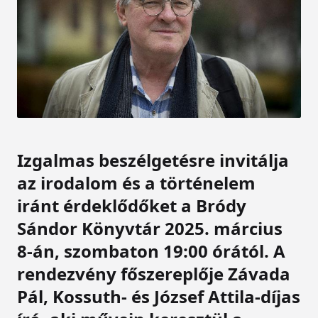
Izgalmas beszélgetésre invitálja
az irodalom és a történelem
iránt érdeklődőket a Bródy
Sándor Könyvtár 2025. március
8-án, szombaton 19:00 órától. A
rendezvény főszereplője Závada
Pál, Kossuth- és József Attila-díjas