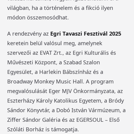
világban, ha a történelem és a fikció ilyen
módon összemosódhat.
A rendezvény az
Egri Tavaszi Fesztivál 2025
keretein belül valósul meg, amelynek
szervezői az EVAT Zrt., az Egri Kulturális és
Művészeti Központ, a Szabad Szalon
Egyesület, a Harlekin Bábszínház és a
Broadway Monkey Music Hall. A program
megvalósulását Eger MJV Önkormányzata, az
Eszterházy Károly Katolikus Egyetem, a Bródy
Sándor Könyvtár, a Dobó István Vármúzeum, a
Ziffer Sándor Galéria és az EGERSOUL – Első
Szóláti Borház is támogatja.