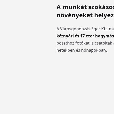
A munkát szokásos
növényeket helyez
A Városgondozás Eger Kft. mu
kétnyári és 17 ezer hagymá
poszthoz fotókat is csatoltak
hetekben és hónapokban.