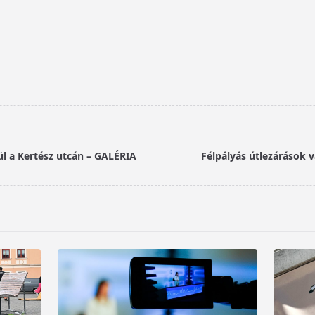
l a Kertész utcán – GALÉRIA
Félpályás útlezárások 