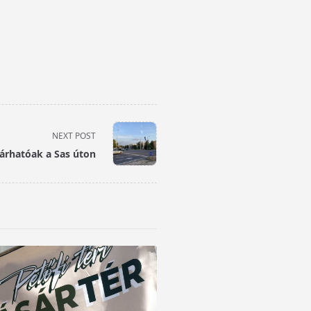
NEXT POST
várhatóak a Sas úton