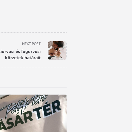
NEXT POST
ziorvosi és fogorvosi
körzetek határait