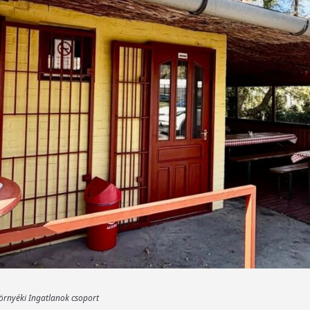
környéki Ingatlanok csoport