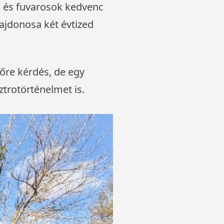
ők és fuvarosok kedvenc
ajdonosa két évtized
lőre kérdés, de egy
ztrotörténelmet is.