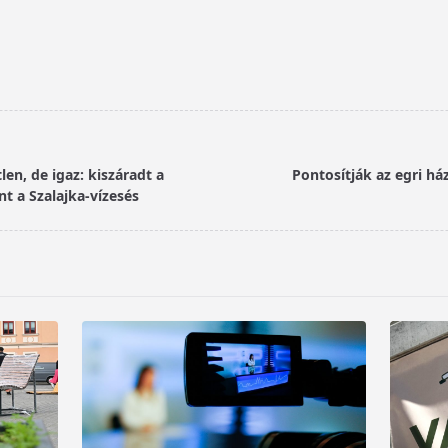
len, de igaz: kiszáradt a
Pontosítják az egri há
nt a Szalajka-vízesés