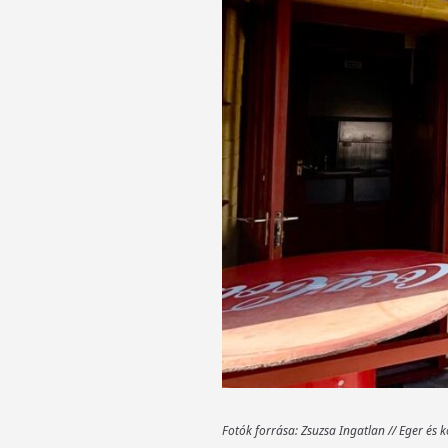
Fotók forrása: Zsuzsa Ingatlan // Eger és 