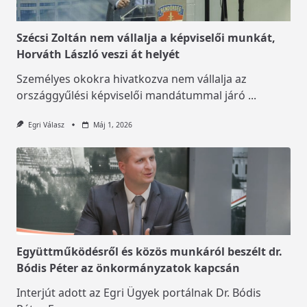
Szécsi Zoltán nem vállalja a képviselői munkát,
Horváth László veszi át helyét
Személyes okokra hivatkozva nem vállalja az
országgyűlési képviselői mandátummal járó
...
Egri Válasz
Máj 1, 2026
Együttműködésről és közös munkáról beszélt dr.
Bódis Péter az önkormányzatok kapcsán
Interjút adott az Egri Ügyek portálnak Dr. Bódis