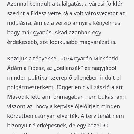
Azonnal beindult a találgatás: a városi folklór
szerint a Fidesz vette rá a volt városvezetőt az
indulásra, ám ez a verzió annyira kényelmes,
hogy már gyanús. Akad azonban egy
érdekesebb, sőt logikusabb magyarázat is.
Kezdjük a tényekkel. 2024 nyarán Mirkóczki
Ádám a Fidesz, az „óellenzék” és nagyjából
minden politikai szereplő ellenében indult el
polgármesterként, független civil zászló alatt.
Második lett, ami önmagában nem bukás, ami
viszont az, hogy a képviselőjelöltjeit minden
körzetben csúnyán elverték. A terv tehát nem
bizonyult életképesnek, de egy közel 30