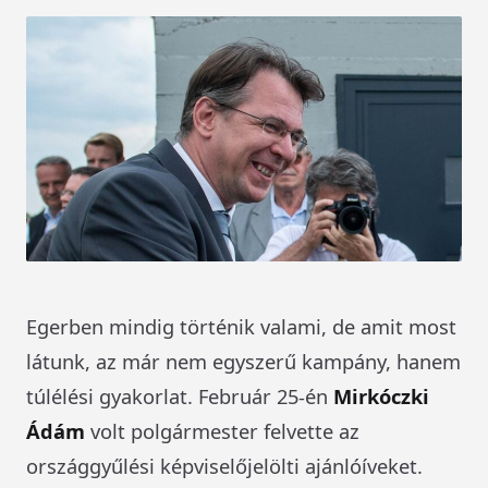
Egerben mindig történik valami, de amit most
látunk, az már nem egyszerű kampány, hanem
túlélési gyakorlat. Február 25-én
Mirkóczki
Ádám
volt polgármester felvette az
országgyűlési képviselőjelölti ajánlóíveket.