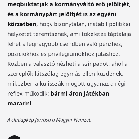
megbuktatják a kormányváltó erő jelöltjét,
és a kormánypárt jelöltjét is az egyéni
körzetben
, hogy bizonytalan, instabil politikai
helyzetet teremtsenek, ami tökéletes táptalaja
lehet a legnagyobb csendben való pénzhez,
pozíciókhoz és privilégiumokhoz jutáshoz.
Közben a választó nézheti a színpadot, ahol a
szereplők látszólag egymás ellen küzdenek,
miközben a kulisszák mögött ugyanaz a régi
reflex működik:
bármi áron játékban
maradni.
A címlapkép forrása a Magyar Nemzet.