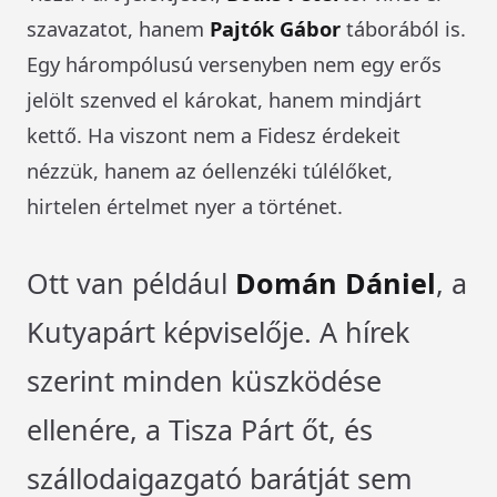
szavazatot, hanem
Pajtók Gábor
táborából is.
Egy hárompólusú versenyben nem egy erős
jelölt szenved el károkat, hanem mindjárt
kettő. Ha viszont nem a Fidesz érdekeit
nézzük, hanem az óellenzéki túlélőket,
hirtelen értelmet nyer a történet.
Ott van például
Domán Dániel
, a
Kutyapárt képviselője. A hírek
szerint minden küszködése
ellenére, a Tisza Párt őt, és
szállodaigazgató barátját sem