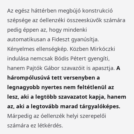
Az egész háttérben megbújó konstrukció
szépsége az óellenzéki összeesküvők számára
pedig éppen az, hogy mindenki
automatikusan a Fideszt gyanúsítja.
Kényelmes ellenségkép. Közben Mirkóczki
indulása nemcsak Bódis Pétert gyengíti,
hanem Pajtók Gábor szavazóit is apasztja.
A
hárompólusúvá tett versenyben a
legnagyobb nyertes nem feltétlenül az
lesz, aki a legtöbb szavazatot kapja, hanem
az, aki a legtovább marad tárgyalóképes.
Márpedig az óellenzék helyi szerepelői
számára ez létkérdés.