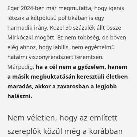
Eger 2024-ben már megmutatta, hogy igenis
létezik a kétpólusú politikában is egy
harmadik irány. Közel 30 százalék állt össze
Mirkóczki mögött. Ez nem többség, de bőven
elég ahhoz, hogy labilis, nem egyértelmű
hatalmi viszonyrendszert teremtsen.
Márpedig,
ha a cél nem a győzelem, hanem
a másik megbuktatásán keresztüli életben
maradás, akkor a zavarosban a legjobb
halászni.
Nem véletlen, hogy az említett
szereplők közül még a korábban