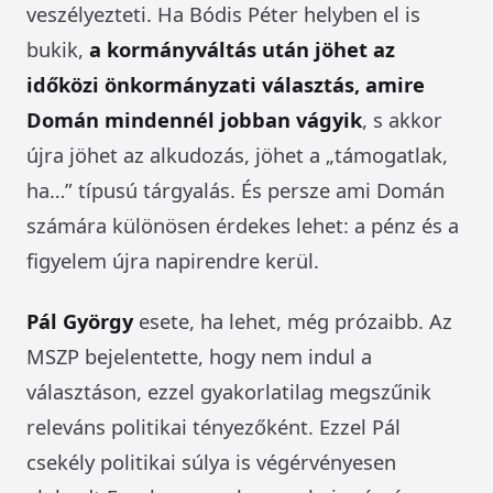
veszélyezteti. Ha Bódis Péter helyben el is
bukik,
a kormányváltás után jöhet az
időközi önkormányzati választás, amire
Domán mindennél jobban vágyik
, s akkor
újra jöhet az alkudozás, jöhet a „támogatlak,
ha…” típusú tárgyalás. És persze ami Domán
számára különösen érdekes lehet: a pénz és a
figyelem újra napirendre kerül.
Pál György
esete, ha lehet, még prózaibb. Az
MSZP bejelentette, hogy nem indul a
választáson, ezzel gyakorlatilag megszűnik
releváns politikai tényezőként. Ezzel Pál
csekély politikai súlya is végérvényesen