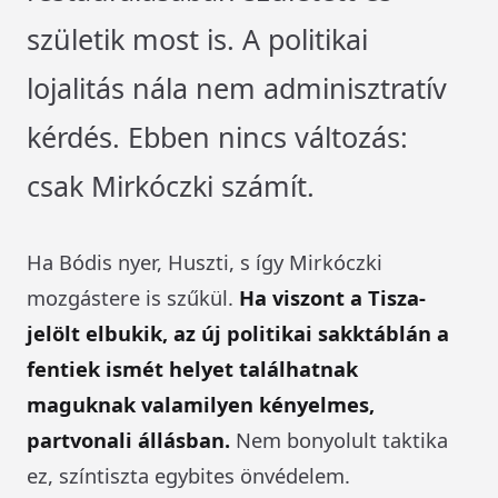
születik most is. A politikai
lojalitás nála nem adminisztratív
kérdés. Ebben nincs változás:
csak Mirkóczki számít.
Ha Bódis nyer, Huszti, s így Mirkóczki
mozgástere is szűkül.
Ha viszont a Tisza-
jelölt elbukik, az új politikai sakktáblán a
fentiek ismét helyet találhatnak
maguknak valamilyen kényelmes,
partvonali állásban.
Nem bonyolult taktika
ez, színtiszta egybites önvédelem.