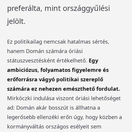
preferálta, mint országgyűlési
jelölt.
Ez politikailag nemcsak hatalmas sértés,
hanem Domán számára óriási
státuszvesztésként értékelhető.
Egy
ambiciózus, folyamatos figyelemre és
erőforrásra vágyó politikai szereplő
számára ez nehezen emészthető fordulat.
Mirkóczki indulása viszont óriási lehetőséget
ad: Domán akár bosszút is állhatna a
legerősebb ellenzéki erőn úgy, hogy közben a
kormányváltás országos esélyeit sem