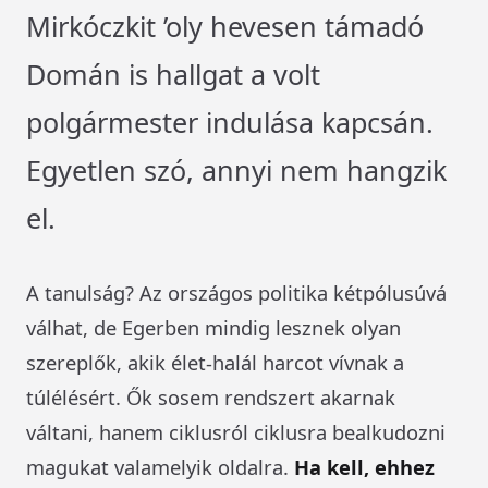
Mirkóczkit ’oly hevesen támadó
Domán is hallgat a volt
polgármester indulása kapcsán.
Egyetlen szó, annyi nem hangzik
el.
A tanulság? Az országos politika kétpólusúvá
válhat, de Egerben mindig lesznek olyan
szereplők, akik élet-halál harcot vívnak a
túlélésért. Ők sosem rendszert akarnak
váltani, hanem ciklusról ciklusra bealkudozni
magukat valamelyik oldalra.
Ha kell, ehhez