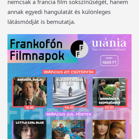
nemcsak a francia film sokszínűségét, hanem
annak egyedi hangulatát és különleges
látásmódját is bemutatja.