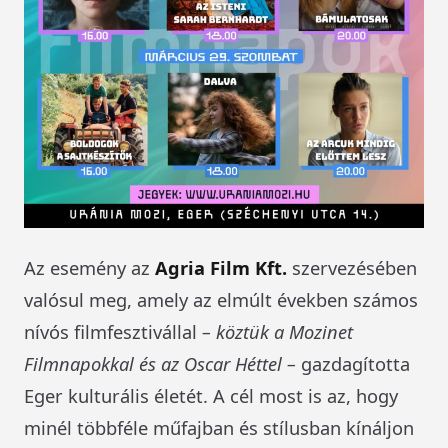
Az esemény az
Agria Film Kft.
szervezésében
valósul meg, amely az elmúlt években számos
nívós filmfesztivállal
– köztük a Mozinet
Filmnapokkal és az Oscar Héttel –
gazdagította
Eger kulturális életét. A cél most is az, hogy
minél többféle műfajban és stílusban kínáljon