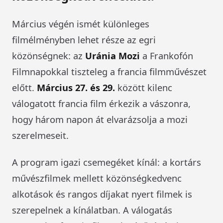
Március végén ismét különleges
filmélményben lehet része az egri
közönségnek: az
Uránia Mozi
a Frankofón
Filmnapokkal tiszteleg a francia filmművészet
előtt.
Március 27. és 29.
között kilenc
válogatott francia film érkezik a vászonra,
hogy három napon át elvarázsolja a mozi
szerelmeseit.
A program igazi csemegéket kínál: a kortárs
művészfilmek mellett közönségkedvenc
alkotások és rangos díjakat nyert filmek is
szerepelnek a kínálatban. A válogatás