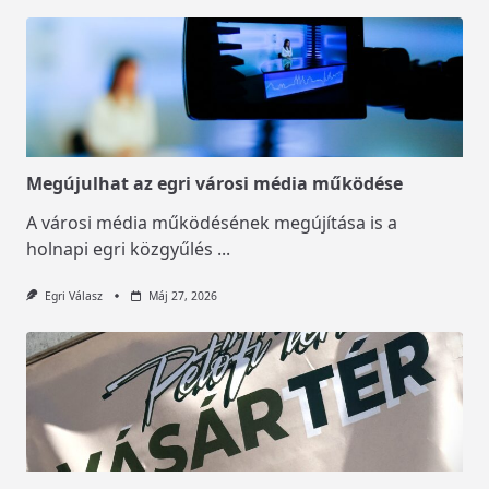
Megújulhat az egri városi média működése
A városi média működésének megújítása is a
holnapi egri közgyűlés
...
Egri Válasz
Máj 27, 2026