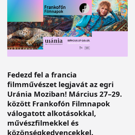
Fedezd fel a francia
filmművészet legjavát az egri
Uránia Moziban! Március 27–29.
között Frankofón Filmnapok
válogatott alkotásokkal,
művészfilmekkel és
közönségkedvencekkel.