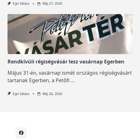
Egri Válasz
Máj 27, 2026
Rendkívüli régiségvásár lesz vasárnap Egerben
Május 31-én, vasárnap ismét országos régiségvásárt
tartanak Egerben, a Petőfi
...
Egri Válasz
Máj 26, 2026