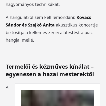
hagyományos technikákat.
A hangulatról sem kell lemondani:
Kovács
Sándor és Szajkó Anita
akusztikus koncertje
biztosítja a kellemes zenei aláfestést a piac
hangjai mellé.
Termelői és kézműves kínálat –
egyenesen a hazai mesterektől
A