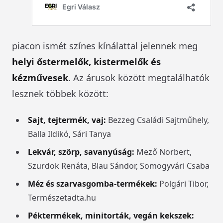
piacon ismét színes kínálattal jelennek meg
helyi őstermelők, kistermelők és
kézművesek
. Az árusok között megtalálhatók
lesznek többek között:
Sajt, tejtermék, vaj:
Bezzeg Családi Sajtműhely,
Balla Ildikó, Sári Tanya
Lekvár, szörp, savanyúság:
Mező Norbert,
Szurdok Renáta, Blau Sándor, Somogyvári Csaba
Méz és szarvasgomba-termékek:
Polgári Tibor,
Természetadta.hu
Péktermékek, minitorták, vegán kekszek: