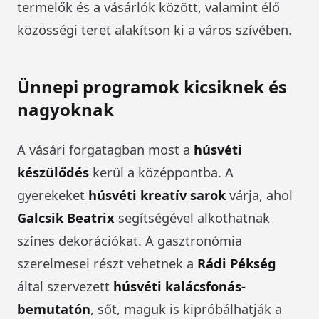
termelők és a vásárlók között, valamint élő
közösségi teret alakítson ki a város szívében.
Ünnepi programok kicsiknek és
nagyoknak
A vásári forgatagban most a
húsvéti
készülődés
kerül a középpontba. A
gyerekeket
húsvéti kreatív sarok
várja, ahol
Galcsik Beatrix
segítségével alkothatnak
színes dekorációkat. A gasztronómia
szerelmesei részt vehetnek a
Rádi Pékség
által szervezett
húsvéti kalácsfonás-
bemutatón
, sőt, maguk is kipróbálhatják a