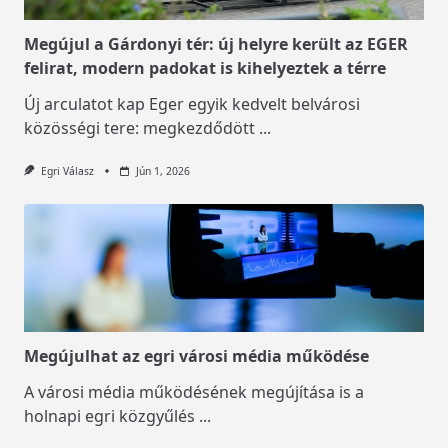
Megújul a Gárdonyi tér: új helyre került az EGER
felirat, modern padokat is kihelyeztek a térre
Új arculatot kap Eger egyik kedvelt belvárosi
közösségi tere: megkezdődött
...
Egri Válasz
Jún 1, 2026
Megújulhat az egri városi média működése
A városi média működésének megújítása is a
holnapi egri közgyűlés
...