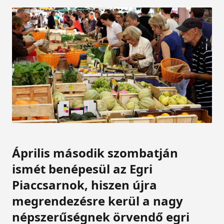
Április második szombatján
ismét benépesül az Egri
Piaccsarnok, hiszen újra
megrendezésre kerül a nagy
népszerűségnek örvendő egri