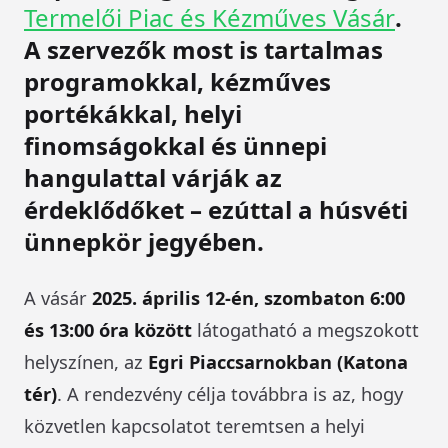
Termelői Piac és Kézműves Vásár
.
A szervezők most is tartalmas
programokkal, kézműves
portékákkal, helyi
finomságokkal és ünnepi
hangulattal várják az
érdeklődőket – ezúttal a húsvéti
ünnepkör jegyében.
A vásár
2025. április 12-én, szombaton 6:00
és 13:00 óra között
látogatható a megszokott
helyszínen, az
Egri Piaccsarnokban (Katona
tér)
. A rendezvény célja továbbra is az, hogy
közvetlen kapcsolatot teremtsen a helyi