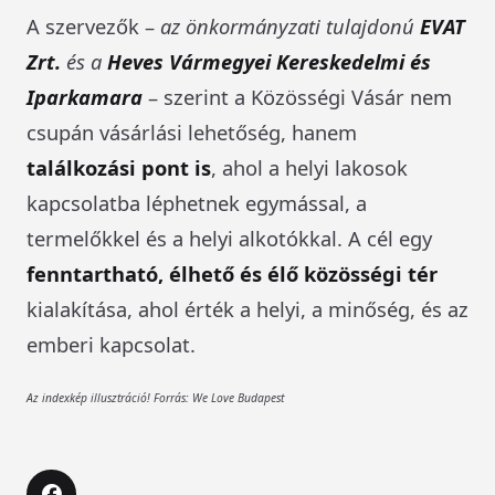
A szervezők –
az önkormányzati tulajdonú
EVAT
Zrt.
és a
Heves Vármegyei Kereskedelmi és
Iparkamara
– szerint a Közösségi Vásár nem
csupán vásárlási lehetőség, hanem
találkozási pont is
, ahol a helyi lakosok
kapcsolatba léphetnek egymással, a
termelőkkel és a helyi alkotókkal. A cél egy
fenntartható, élhető és élő közösségi tér
kialakítása, ahol érték a helyi, a minőség, és az
emberi kapcsolat.
Az indexkép illusztráció! Forrás: We Love Budapest