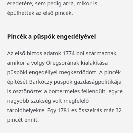
eredetére, sem pedig arra, mikor is
épülhettek az első pincék.
Pincék a püspök engedélyével
Az első biztos adatok 1774-ből származnak,
amikor a völgy Öregsorának kialakítása
püspöki engedéllyel megkezdődött. A pincék
építését Barkóczy püspök gazdaságpolitikája
is ösztönözte: a bortermelés fellendült, egyre
nagyobb szükség volt megfelelő
tárolóhelyekre. Egy 1781-es összeírás már 32
pincét említ.