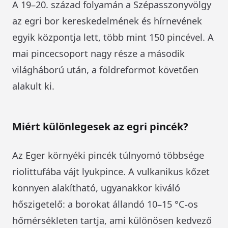
A 19–20. század folyamán a Szépasszonyvölgy
az egri bor kereskedelmének és hírnevének
egyik központja lett, több mint 150 pincével. A
mai pincecsoport nagy része a második
világháború után, a földreformot követően
alakult ki.
Miért különlegesek az egri pincék?
Az Eger környéki pincék túlnyomó többsége
riolittufába vájt lyukpince. A vulkanikus kőzet
könnyen alakítható, ugyanakkor kiváló
hőszigetelő: a borokat állandó 10–15 °C-os
hőmérsékleten tartja, ami különösen kedvező