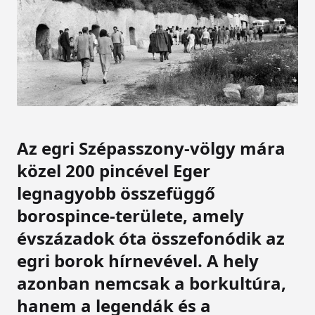
Az egri Szépasszony-völgy mára
közel 200 pincével Eger
legnagyobb összefüggő
borospince-területe, amely
évszázadok óta összefonódik az
egri borok hírnevével. A hely
azonban nemcsak a borkultúra,
hanem a legendák és a