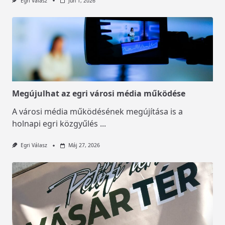
Egri Válasz
Jún 1, 2026
Megújulhat az egri városi média működése
A városi média működésének megújítása is a
holnapi egri közgyűlés
...
Egri Válasz
Máj 27, 2026