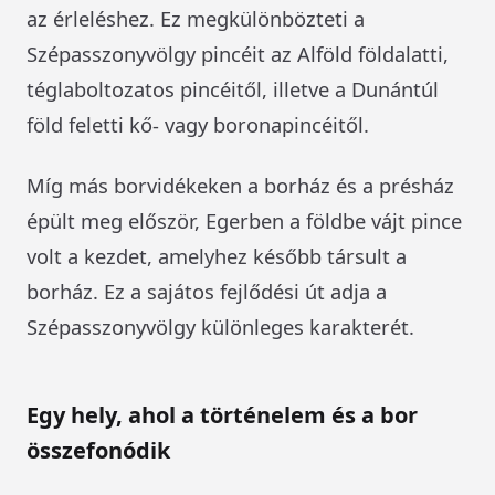
az érleléshez. Ez megkülönbözteti a
Szépasszonyvölgy pincéit az Alföld földalatti,
téglaboltozatos pincéitől, illetve a Dunántúl
föld feletti kő- vagy boronapincéitől.
Míg más borvidékeken a borház és a présház
épült meg először, Egerben a földbe vájt pince
volt a kezdet, amelyhez később társult a
borház. Ez a sajátos fejlődési út adja a
Szépasszonyvölgy különleges karakterét.
Egy hely, ahol a történelem és a bor
összefonódik