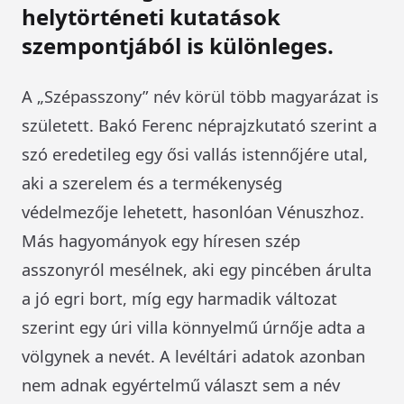
helytörténeti kutatások
szempontjából is különleges.
A „Szépasszony” név körül több magyarázat is
született. Bakó Ferenc néprajzkutató szerint a
szó eredetileg egy ősi vallás istennőjére utal,
aki a szerelem és a termékenység
védelmezője lehetett, hasonlóan Vénuszhoz.
Más hagyományok egy híresen szép
asszonyról mesélnek, aki egy pincében árulta
a jó egri bort, míg egy harmadik változat
szerint egy úri villa könnyelmű úrnője adta a
völgynek a nevét. A levéltári adatok azonban
nem adnak egyértelmű választ sem a név