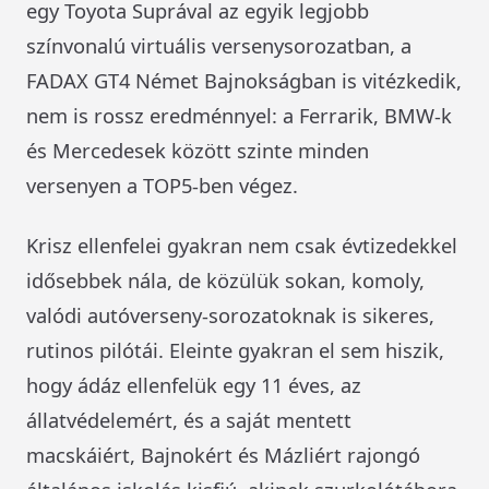
egy Toyota Suprával az egyik legjobb
színvonalú virtuális versenysorozatban, a
FADAX GT4 Német Bajnokságban is vitézkedik,
nem is rossz eredménnyel: a Ferrarik, BMW-k
és Mercedesek között szinte minden
versenyen a TOP5-ben végez.
Krisz ellenfelei gyakran nem csak évtizedekkel
idősebbek nála, de közülük sokan, komoly,
valódi autóverseny-sorozatoknak is sikeres,
rutinos pilótái. Eleinte gyakran el sem hiszik,
hogy ádáz ellenfelük egy 11 éves, az
állatvédelemért, és a saját mentett
macskáiért, Bajnokért és Mázliért rajongó