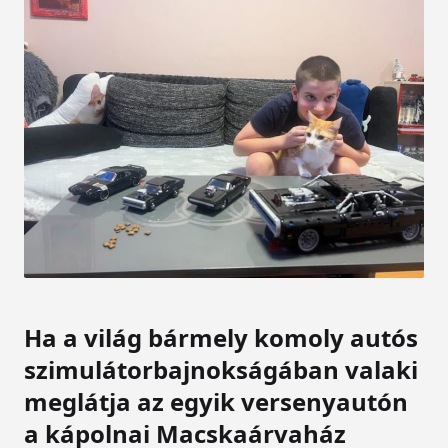
Ha a világ bármely komoly autós
szimulátorbajnokságában valaki
meglátja az egyik versenyautón
a kápolnai Macskaárvaház