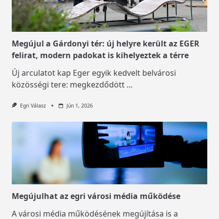
Megújul a Gárdonyi tér: új helyre került az EGER
felirat, modern padokat is kihelyeztek a térre
Új arculatot kap Eger egyik kedvelt belvárosi
közösségi tere: megkezdődött
...
Egri Válasz
Jún 1, 2026
Megújulhat az egri városi média működése
A városi média működésének megújítása is a