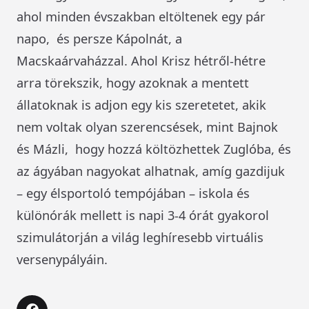
ahol minden évszakban eltöltenek egy pár
napo, és persze Kápolnát, a
Macskaárvaházzal. Ahol Krisz hétről-hétre
arra törekszik, hogy azoknak a mentett
állatoknak is adjon egy kis szeretetet, akik
nem voltak olyan szerencsések, mint Bajnok
és Mázli, hogy hozzá költözhettek Zuglóba, és
az ágyában nagyokat alhatnak, amíg gazdijuk
– egy élsportoló tempójában – iskola és
különórák mellett is napi 3-4 órát gyakorol
szimulátorján a világ leghíresebb virtuális
versenypályáin.