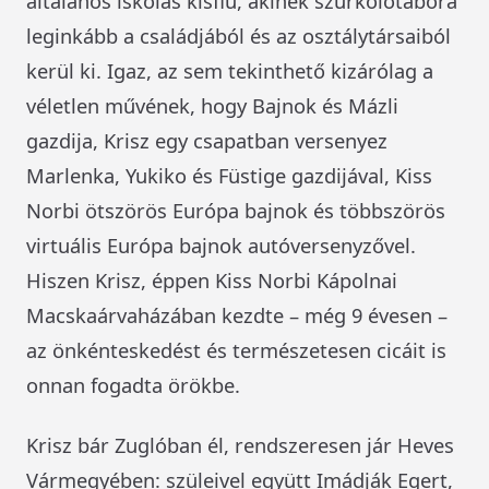
általános iskolás kisfiú, akinek szurkolótábora
leginkább a családjából és az osztálytársaiból
kerül ki. Igaz, az sem tekinthető kizárólag a
véletlen művének, hogy Bajnok és Mázli
gazdija, Krisz egy csapatban versenyez
Marlenka, Yukiko és Füstige gazdijával, Kiss
Norbi ötszörös Európa bajnok és többszörös
virtuális Európa bajnok autóversenyzővel.
Hiszen Krisz, éppen Kiss Norbi Kápolnai
Macskaárvaházában kezdte – még 9 évesen –
az önkénteskedést és természetesen cicáit is
onnan fogadta örökbe.
Krisz bár Zuglóban él, rendszeresen jár Heves
Vármegyében: szüleivel együtt Imádják Egert,