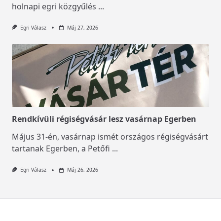
holnapi egri közgyűlés
...
Egri Válasz
Máj 27, 2026
Rendkívüli régiségvásár lesz vasárnap Egerben
Május 31-én, vasárnap ismét országos régiségvásárt
tartanak Egerben, a Petőfi
...
Egri Válasz
Máj 26, 2026