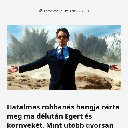
Egrivalasz
Febr 29, 2024
Hatalmas robbanás hangja rázta
meg ma délután Egert és
környékét. Mint utóbb gyorsan