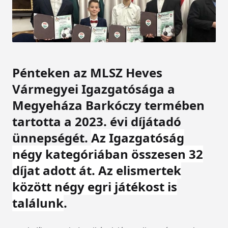
Pénteken az MLSZ Heves
Vármegyei Igazgatósága a
Megyeháza Barkóczy termében
tartotta a 2023. évi díjátadó
ünnepségét.
Az Igazgatóság
négy kategóriában összesen 32
díjat adott át. Az elismertek
között négy egri játékost is
találunk
.