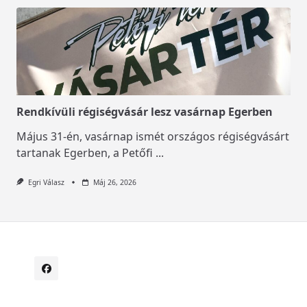
Rendkívüli régiségvásár lesz vasárnap Egerben
Május 31-én, vasárnap ismét országos régiségvásárt
tartanak Egerben, a Petőfi
...
Egri Válasz
Máj 26, 2026