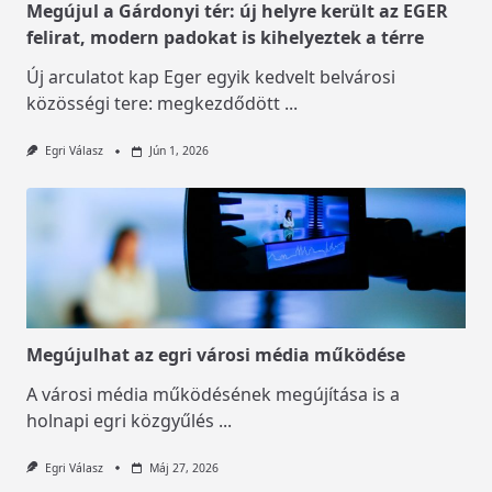
Megújul a Gárdonyi tér: új helyre került az EGER
felirat, modern padokat is kihelyeztek a térre
Új arculatot kap Eger egyik kedvelt belvárosi
közösségi tere: megkezdődött
...
Egri Válasz
Jún 1, 2026
Megújulhat az egri városi média működése
A városi média működésének megújítása is a
holnapi egri közgyűlés
...
Egri Válasz
Máj 27, 2026